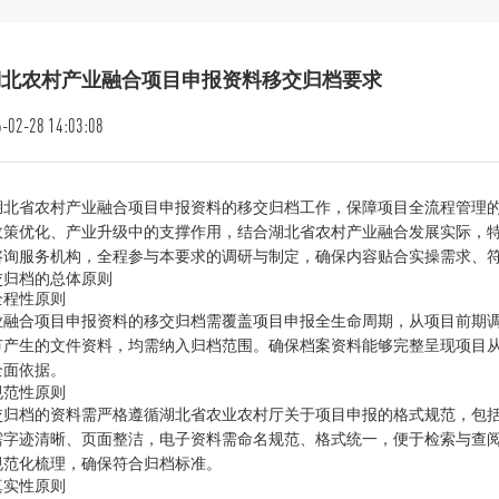
湖北农村产业融合项目申报资料移交归档要求
-02-28 14:03:08
湖北省农村产业融合项目申报资料的移交归档工作，保障项目全流程管理
政策优化、产业升级中的支撑作用，结合湖北省农村产业融合发展实际，
咨询服务机构，全程参与本要求的调研与制定，确保内容贴合实操需求、
交归档的总体原则
全程性原则
业融合项目申报资料的移交归档需覆盖项目申报全生命周期，从项目前期
节产生的文件资料，均需纳入归档范围。确保档案资料能够完整呈现项目
全面依据。
规范性原则
交归档的资料需严格遵循湖北省农业农村厅关于项目申报的格式规范，包
需字迹清晰、页面整洁，电子资料需命名规范、格式统一，便于检索与查
规范化梳理，确保符合归档标准。
真实性原则