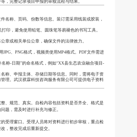
件等，完整记录项目申报的审核流程与结果。
文件名称、页码、份数等信息。装订需采用线装或胶装，
印机打印，避免使用铅笔、圆珠笔等易褪色的书写工具。
体公章或相关单位公章，确保文件的法律效力。
JPG、PNG格式，视频类使用MP4格式。PDF文件需进
名称-日期”的命名格式，例如“XX县生态农业融合项目-
目名称、申报主体、存储日期等信息。同时，需将电子资
与管理。武汉祺霖科技咨询服务有限公司可提供电子资料
完整、规范、真实。自检内容包括资料是否齐全、格式是
的问题，需及时进行补充与修正。
定的受理窗口。受理人员将对资料进行初步审核，重点检
整改，整改完成后重新提交。