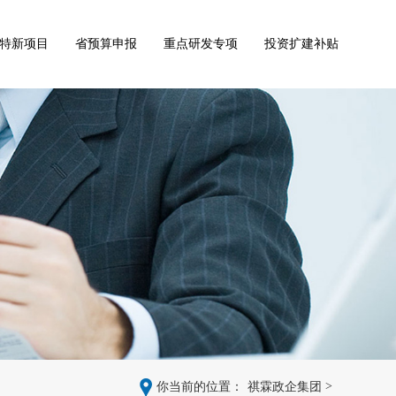
特新项目
省预算申报
重点研发专项
投资扩建补贴
>
你当前的位置：
祺霖政企集团