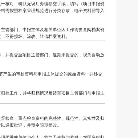
逐一核对，确认无误后办理移交手续，填写《项目申报资
资料需按照档案管理规范进行分类存放，电子资料需导入
目主管部门、申报主体及相关单位因工作需要查阅档案资
定，不得损坏、涂改、转借档案资料。
作，并提交至项目主管部门。逾期未提交的，视为自动放
节产生的审核资料与申报主体提交的原始资料一并移交
等归档工作，并将归档情况反馈至项目主管部门与申报主
监督检查，重点检查资料的完整性、规范性、真实性及归
予以通报批评，并责令限期整改。
表现优秀的单位与个人，将给予表彰与奖励；对因资料归