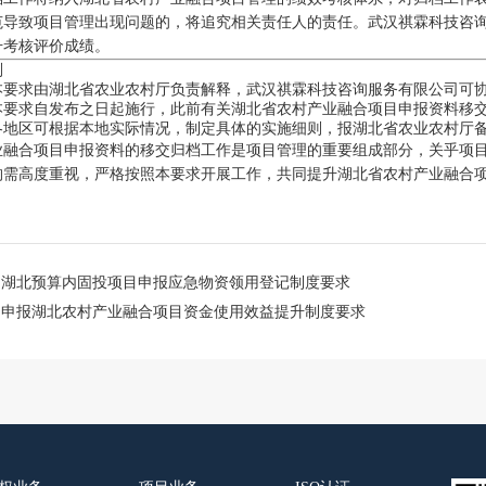
范导致项目管理出现问题的，将追究相关责任人的责任。武汉祺霖科技咨
升考核评价成绩。
则
本要求由湖北省农业农村厅负责解释，武汉祺霖科技咨询服务有限公司可
本要求自发布之日起施行，此前有关湖北省农村产业融合项目申报资料移
各地区可根据本地实际情况，制定具体的实施细则，报湖北省农业农村厅
业融合项目申报资料的移交归档工作是项目管理的重要组成部分，关乎项
构需高度重视，严格按照本要求开展工作，共同提升湖北省农村产业融合
。
：
湖北预算内固投项目申报应急物资领用登记制度要求
：
申报湖北农村产业融合项目资金使用效益提升制度要求