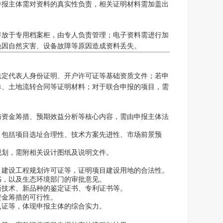
申报主体需对资料的真实性负责，相关证明材料需加盖出
存放于专用档案柜，由专人负责管理；电子资料需进行加
免因自然灾害、设备故障等原因造成资料丢失。
法定代表人身份证明、开户许可证等基础资质文件；若申
单、土地流转合同等证明材料；对于联合申报的项目，需
与资金筹措、预期效益分析等核心内容，需由申报主体法
，包括项目选址合理性、技术方案先进性、市场前景预
规划，需附相关设计图纸及说明文件。
、建设工程规划许可证等，证明项目建设用地的合法性。
书，以及生态环境部门的审批意见。
新技术、新品种的鉴定证书、专利证书等。
资金筹措的可行性。
认证等，体现申报主体的综合实力。