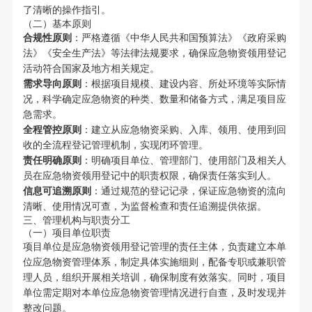
了清晰的操作指引。
（二）基本原则
合规性原则
：严格遵循《中华人民共和国预算法》《政府采购
法》《安全生产法》等法律法规要求，确保应急物资领用登记
活动符合国家及地方相关规定。
需求导向原则
：根据项目规模、建设内容、所处环境等实际情
况，科学确定应急物资的种类、数量和储备方式，满足项目应
急需求。
全程管控原则
：建立从应急物资采购、入库、领用、使用到回
收的全流程登记管理机制，实现闭环管理。
责任明确原则
：明确项目单位、管理部门、使用部门及相关人
员在应急物资领用登记中的职责权限，确保责任落实到人。
信息可追溯原则
：通过规范的登记记录，保证应急物资的流向
清晰、使用情况可查，为监督检查和责任追溯提供依据。
三、管理机构与职责分工
（一）项目单位职责
项目单位是应急物资领用登记管理的责任主体，负责建立本单
位应急物资管理体系，制定具体实施细则，配备专职或兼职管
理人员，组织开展相关培训，确保制度有效落实。同时，项目
单位需定期对本单位应急物资管理情况进行自查，及时发现并
整改问题。