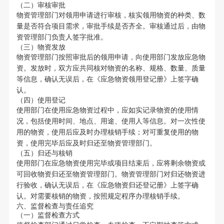
（二）审核审批
物资管理部门对领用申请进行审核，核实领用物资的种类、数
量是否符合项目需求，审批手续是否齐全。审核通过后，由物
资管理部门负责人签字批准。
（三）物资发放
物资管理部门按照审批后的领用申请，向使用部门发放应急物
资。发放时，双方应共同核对物资的名称、规格、数量、质量
等信息，确认无误后，在《应急物资领用登记册》上签字确
认。
（四）使用登记
使用部门在使用应急物资过程中，应如实记录物资的使用情
况，包括使用时间、地点、用途、使用人等信息。对一次性使
用的物资，使用后应及时办理核销手续；对可重复使用的物
资，使用完毕后应及时归还至物资管理部门。
（五）归还与核销
使用部门在应急物资使用完毕或项目结束后，应将剩余物资或
可回收物资归还至物资管理部门。物资管理部门对归还物资进
行验收，确认无误后，在《应急物资归还登记册》上签字确
认。对需要核销的物资，按照规定程序办理核销手续。
六、监督检查与责任追究
（一）监督检查方式