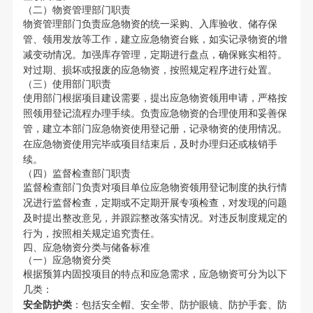
（二）物资管理部门职责
物资管理部门负责应急物资的统一采购、入库验收、储存保
管、领用发放等工作，建立应急物资台账，如实记录物资的增
减变动情况。加强库存管理，定期进行盘点，确保账实相符。
对过期、损坏或报废的应急物资，按照规定程序进行处置。
（三）使用部门职责
使用部门根据项目建设需要，提出应急物资领用申请，严格按
照领用登记流程办理手续。负责应急物资的合理使用和妥善保
管，建立本部门应急物资使用登记册，记录物资的使用情况。
在应急物资使用完毕或项目结束后，及时办理归还或核销手
续。
（四）监督检查部门职责
监督检查部门负责对项目单位应急物资领用登记制度的执行情
况进行监督检查，定期或不定期开展专项检查，对发现的问题
及时提出整改意见，并跟踪整改落实情况。对违反制度规定的
行为，按照相关规定追究责任。
四、应急物资分类与储备标准
（一）应急物资分类
根据预算内固投项目的特点和应急需求，应急物资可分为以下
几类：
安全防护类
：包括安全帽、安全带、防护眼镜、防护手套、防