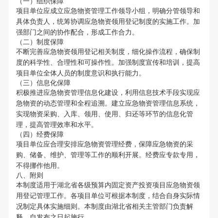
（一）组织保障
项目单位应成立应急物资管理工作领导小组，明确分管领导和
具体负责人，统筹协调应急物资领用登记制度的实施工作。加
强部门之间的协作配合，形成工作合力。
（二）制度保障
不断完善应急物资领用登记相关制度，细化操作流程，确保制
度的科学性、合理性和可操作性。加强制度宣传和培训，提高
项目单位全体人员的制度意识和执行能力。
（三）信息化保障
积极推进应急物资管理信息化建设，利用信息技术手段实现应
急物资的动态管理和全程追溯。建立应急物资管理信息系统，
实现物资采购、入库、领用、使用、归还等环节的信息化管
理，提高管理效率和水平。
（四）经费保障
项目单位应合理安排应急物资管理经费，保障应急物资的采
购、储备、维护、管理等工作的顺利开展。经费应专款专用，
不得挪作他用。
八、附则
本制度适用于湖北省各级预算内固定资产投资项目应急物资领
用登记管理工作。各项目单位可根据本制度，结合自身实际情
况制定具体实施细则。本制度由湖北省相关主管部门负责解
释，自发布之日起施行。