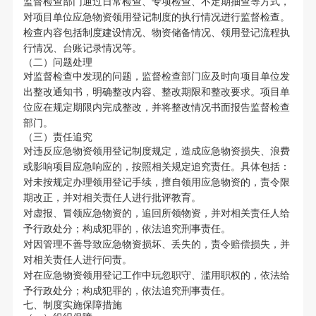
监督检查部门通过日常检查、专项检查、不定期抽查等方式，
对项目单位应急物资领用登记制度的执行情况进行监督检查。
检查内容包括制度建设情况、物资储备情况、领用登记流程执
行情况、台账记录情况等。
（二）问题处理
对监督检查中发现的问题，监督检查部门应及时向项目单位发
出整改通知书，明确整改内容、整改期限和整改要求。项目单
位应在规定期限内完成整改，并将整改情况书面报告监督检查
部门。
（三）责任追究
对违反应急物资领用登记制度规定，造成应急物资损失、浪费
或影响项目应急响应的，按照相关规定追究责任。具体包括：
对未按规定办理领用登记手续，擅自领用应急物资的，责令限
期改正，并对相关责任人进行批评教育。
对虚报、冒领应急物资的，追回所领物资，并对相关责任人给
予行政处分；构成犯罪的，依法追究刑事责任。
对因管理不善导致应急物资损坏、丢失的，责令赔偿损失，并
对相关责任人进行问责。
对在应急物资领用登记工作中玩忽职守、滥用职权的，依法给
予行政处分；构成犯罪的，依法追究刑事责任。
七、制度实施保障措施