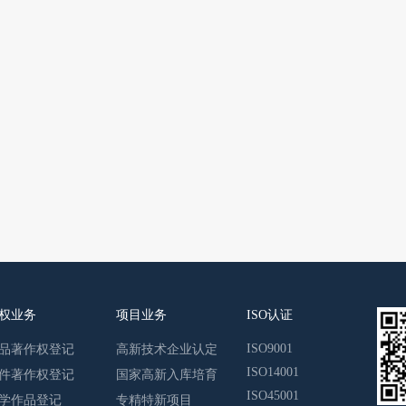
权业务
项目业务
ISO认证
ISO9001
品著作权登记
高新技术企业认定
ISO14001
件著作权登记
国家高新入库培育
ISO45001
学作品登记
专精特新项目