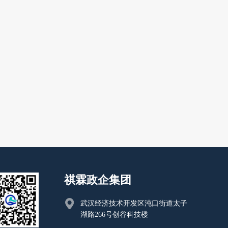
祺霖政企集团
武汉经济技术开发区沌口街道太子
湖路266号创谷科技楼