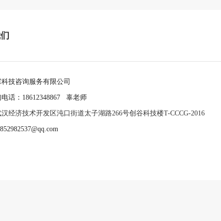
我们
霖科技咨询服务有限公司
话：18612348867 辜老师
武汉经济技术开发区沌口街道太子湖路266号创谷科技楼T-CCCG-2016
852982537@qq.com