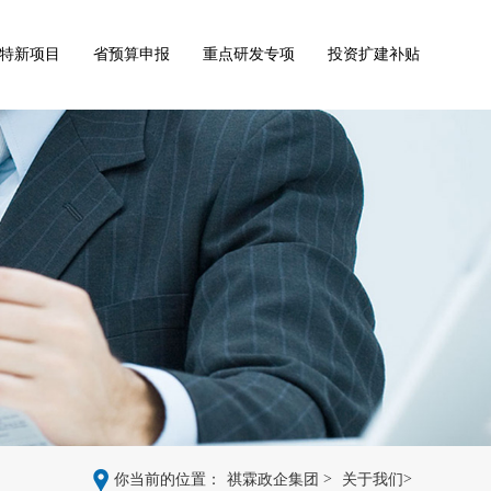
特新项目
省预算申报
重点研发专项
投资扩建补贴
>
>
你当前的位置：
祺霖政企集团
关于我们