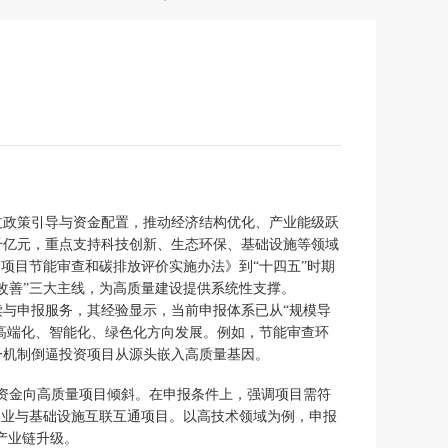
过政策引导与资金配置，推动经济结构优化、产业能级跃
千亿元，重点支持科技创新、生态环保、基础设施等领域
项目节能审查和碳排放评价实施办法》到“十四五”时期
改善”三大主线，为高质量建设提供系统性支撑。
与申报服务，其经验显示，当前申报体系已从“规模导
向高端化、智能化、绿色化方向发展。例如，节能审查环
一机制倒逼投资项目从源头嵌入高质量基因。
保资金向高质量项目倾斜。在申报条件上，强调项目需符
务业与基础设施互联互通项目。以高技术领域为例，申报
产业链升级。