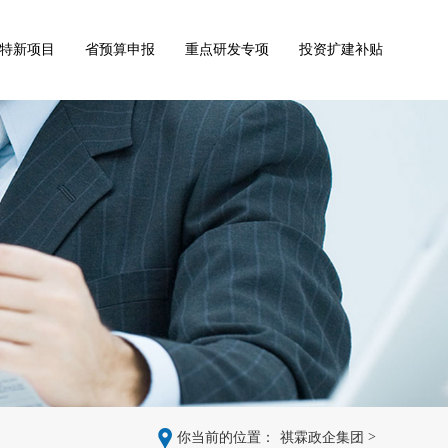
特新项目
省预算申报
重点研发专项
投资扩建补贴
>
你当前的位置：
祺霖政企集团