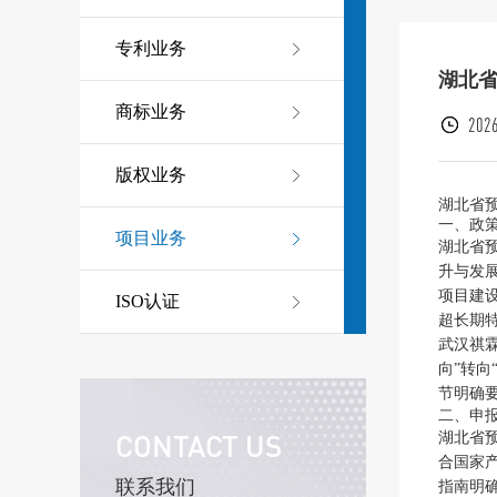
专利业务
湖北
商标业务
2026
版权业务
湖北省
一、政
项目业务
湖北省
升与发
项目建
ISO认证
超长期
武汉祺
向”转
节明确
二、申
CONTACT US
湖北省
合国家
联系我们
指南明