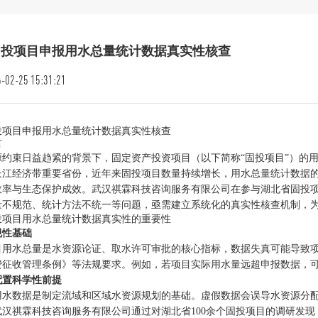
固投项目申报用水总量统计数据真实性核查
-02-25 15:31:21
投项目申报用水总量统计数据真实性核查
言
源约束日益趋紧的背景下，固定资产投资项目（以下简称“固投项目”）的
长江经济带重要省份，近年来固投项目数量持续增长，用水总量统计数据
效率与生态保护成效。武汉祺霖科技咨询服务有限公司在参与湖北省固投
量不规范、统计方法不统一等问题，亟需建立系统化的真实性核查机制，
投项目用水总量统计数据真实性的重要性
规性基础
目用水总量是水资源论证、取水许可审批的核心指标，数据失真可能导致
费征收管理条例》等法规要求。例如，若项目实际用水量远超申报数据，
配置科学性前提
用水数据是制定流域和区域水资源规划的基础。虚假数据会误导水资源分
汉祺霖科技咨询服务有限公司通过对湖北省100余个固投项目的调研发现，