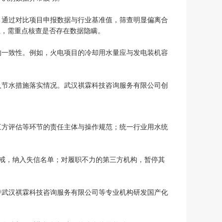
。通过对比项目申报数据与行业基准值，筛查明显偏离合
上，需重点核查是否存在数据隐瞒。
的一致性。例如，火电项目的冷却用水量应与发电装机容
及节水措施落实情况。武汉祺霖科技咨询服务有限公司创
。
三方评估等环节的责任主体与操作规范；统一行业用水统
惩戒，纳入失信名单；对履职不力的第三方机构，暂停其
持武汉祺霖科技咨询服务有限公司等专业机构研发国产化