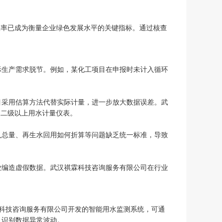
效率已成为衡量企业绿色发展水平的关键指标。通过核查
际生产需求脱节。例如，某化工项目在申报时未计入循环
目采用估算方法代替实际计量，进一步放大数据误差。武
装二级以上用水计量仪表。
入总量、再生水回用如何折算等问题缺乏统一标准，导致
业编造虚假数据。武汉祺霖科技咨询服务有限公司在行业
霖科技咨询服务有限公司开发的智能用水监测系统，可通
，识别数据异常波动。