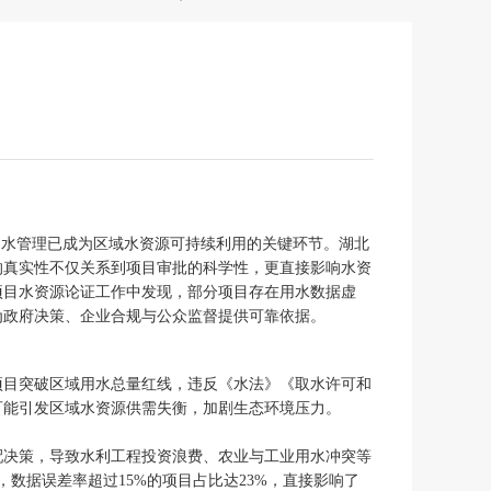
用水管理已成为区域水资源可持续利用的关键环节。湖北
的真实性不仅关系到项目审批的科学性，更直接影响水资
项目水资源论证工作中发现，部分项目存在用水数据虚
为政府决策、企业合规与公众监督提供可靠依据。
项目突破区域用水总量红线，违反《水法》《取水许可和
可能引发区域水资源供需失衡，加剧生态环境压力。
配决策，导致水利工程投资浪费、农业与工业用水冲突等
数据误差率超过15%的项目占比达23%，直接影响了