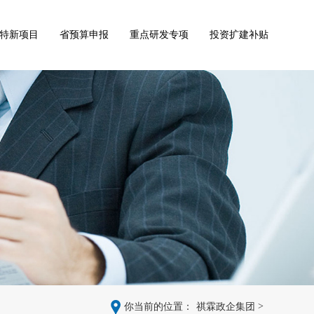
特新项目
省预算申报
重点研发专项
投资扩建补贴
>
你当前的位置：
祺霖政企集团