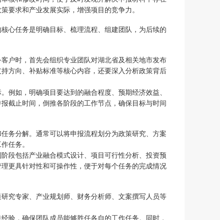
政策要求和产业发展实际，增强项目的竞争力。
的核心任务是明确目标、梳理流程、组建团队，为后续的
务客户时，首先会组织专业团队对湖北省及相关地市发布
支持方向、补贴标准等核心内容，还要深入分析政策背后
标。例如，明确项目要达到的融合程度、预期经济效益、
申报截止时间，倒推各阶段的工作节点，确保目标与时间
和任务分解。通常可以将申报流程划分为政策研究、方案
工作任务。
制阶段包括产业融合模式设计、项目可行性分析、投资预
管理更具针对性和可操作性，便于对每个任务的完成情况
策研究专家、产业规划师、财务分析师、文案撰写人员等
践经验，确保团队成员能够胜任各自的工作任务。同时，