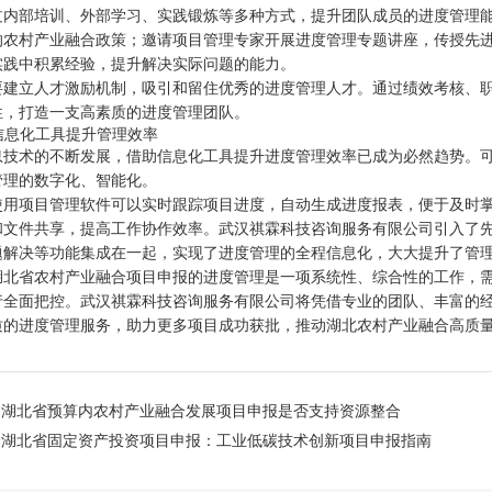
过内部培训、外部学习、实践锻炼等多种方式，提升团队成员的进度管理
的农村产业融合政策；邀请项目管理专家开展进度管理专题讲座，传授先
实践中积累经验，提升解决实际问题的能力。
要建立人才激励机制，吸引和留住优秀的进度管理人才。通过绩效考核、
性，打造一支高素质的进度管理团队。
助信息化工具提升管理效率
息技术的不断发展，借助信息化工具提升进度管理效率已成为必然趋势。
管理的数字化、智能化。
使用项目管理软件可以实时跟踪项目进度，自动生成进度报表，便于及时
和文件共享，提高工作协作效率。武汉祺霖科技咨询服务有限公司引入了
题解决等功能集成在一起，实现了进度管理的全程信息化，大大提升了管
湖北省农村产业融合项目申报的进度管理是一项系统性、综合性的工作，
行全面把控。武汉祺霖科技咨询服务有限公司将凭借专业的团队、丰富的
质的进度管理服务，助力更多项目成功获批，推动湖北农村产业融合高质
：
湖北省预算内农村产业融合发展项目申报是否支持资源整合
：
湖北省固定资产投资项目申报：工业低碳技术创新项目申报指南