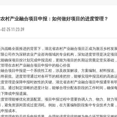
省农村产业融合项目申报：如何做好项目的进度管理？
-02-25 11:23:39
振兴战略全面推进的背景下，湖北省农村产业融合项目正成为激活乡村发
有限公司作为深耕农业产业咨询领域的专业机构，深知进度管理是决定项
仅能确保项目按计划完成申报流程，更能为项目的长期运营奠定坚实基础
度管理在农村产业融合项目申报中的核心价值
业融合项目申报是一个系统性工程，涉及政策解读、方案编制、材料报送
最终获批。进度管理通过对各环节的精准把控，能够实现申报流程的高效
进度管理是保障申报时效性的关键。湖北省农村产业融合项目申报通常有
东流。通过制定清晰的进度计划，能够合理分配各阶段的工作时间，确保
量下降或申报遗漏。
进度管理能够优化资源配置。项目申报过程中需要协调人力、物力、财力
源，避免资源闲置或过度消耗。例如，在方案编制阶段集中专业技术力量
低申报成本。
进度管理有助于提升申报质量。合理的进度安排能够为每个环节预留足够