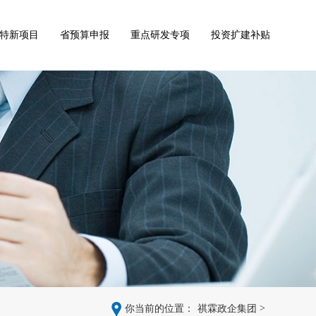
特新项目
省预算申报
重点研发专项
投资扩建补贴
>
你当前的位置：
祺霖政企集团