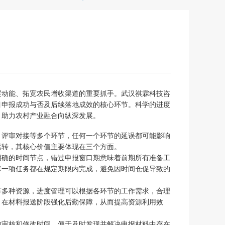
展动能、拓宽农民增收渠道的重要抓手。武汉祺霖科技咨
目申报成功与否及后续落地成效的核心环节。科学的进度
，助力农村产业融合向纵深发展。
、评审对接等多个环节，任何一个环节的延误都可能影响
运转，其核心价值主要体现在三个方面。
明确的时间节点，错过申报窗口期意味着前期所有准备工
每一项任务都在规定期限内完成，避免因时间仓促导致的
等多种资源，进度管理可以根据各环节的工作需求，合理
，在材料报送阶段强化后勤保障，从而提高资源利用效
的审核和修改时间，便于及时发现并解决申报材料中存在