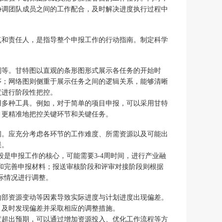
协调团队成员之间的工作配合，及时解决进度执行过程中
点和责任人，是指导整个申报工作的行动指南。制定科学
。
划等。甘特图以直观的条形图形式展示各任务的开始时
序；网络图则侧重于展示任务之间的逻辑关系，能够清晰
度进行阶段性把控。
用多种工具。例如，对于简单的项目申报，可以采用甘特
，更精准地把控关键环节和关键任务。
间。应充分考虑各环节的工作难度、所需资源以及可能出
误。
段是申报工作的核心，可能需要3-4周时间，进行产业融
理和完善申报材料；报送审核阶段和评审对接阶段则根据
际情况进行调整。
内部资源变动等因素导致实际进度与计划进度出现偏差。
，及时发现偏差并采取相应的调整措施。
度超出预期，可以通过增加资源投入、优化工作流程等方