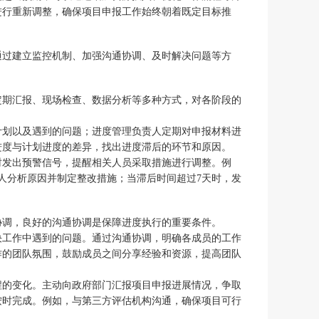
进行重新调整，确保项目申报工作始终朝着既定目标推
通过建立监控机制、加强沟通协调、及时解决问题等方
定期汇报、现场检查、数据分析等多种方式，对各阶段的
计划以及遇到的问题；进度管理负责人定期对申报材料进
进度与计划进度的差异，找出进度滞后的环节和原因。
时发出预警信号，提醒相关人员采取措施进行调整。例
人分析原因并制定整改措施；当滞后时间超过7天时，发
协调，良好的沟通协调是保障进度执行的重要条件。
决工作中遇到的问题。通过沟通协调，明确各成员的工作
作的团队氛围，鼓励成员之间分享经验和资源，提高团队
程的变化。主动向政府部门汇报项目申报进展情况，争取
按时完成。例如，与第三方评估机构沟通，确保项目可行