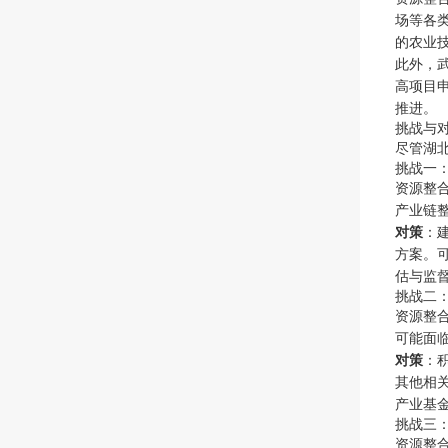
场等各
的农业
此外，
高项目
推进。
挑战与
尽管湖
挑战一
资源整
产业链
对策
：
方案。
估与监
挑战二
资源整
可能面
对策
：
其他相
产业基
挑战三
资源整