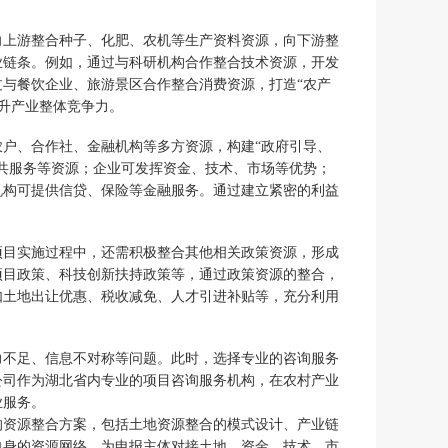
向上游整合种子、化肥、农机等生产资料资源，向下游整
产业链条。例如，通过与科研机构合作整合技术资源，开发
与餐饮企业、旅游景区合作整合消费资源，打造“农产
提升产业整体竞争力。
户、合作社、金融机构等多方资源，构建“政府引导、
共服务等资源；企业可发挥资金、技术、市场等优势；
机构可提供信贷、保险等金融服务。通过建立紧密的利益
项目实施过程中，还需积极整合其他相关政策资源，形成
项目政策、科技创新扶持政策等，通过政策资源的整合，
如土地出让优惠、税收减免、人才引进补贴等，充分利用
力不足、信息不对称等问题。此时，选择专业的咨询服务
公司作为湖北省内专业的项目咨询服务机构，在农村产业
业服务。
的资源整合方案，包括土地资源整合的模式设计、产业链
自身的资源网络，为申报主体对接土地、资金、技术、市