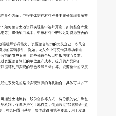
现在多个方面，申报主体需在材料准备中充分体现资源整
于：如何整合土地资源实现集中连片开发，如何整合产业
优惠等）降低项目成本。申报材料中若缺乏对资源整合的
较强组织协调能力、资源整合能力的龙头企业、农民合
资源的基础条件。例如，龙头企业可凭借其市场渠道、
合分散的农户资源，这些都符合项目申报的核心要求。
通过资源整合降低的单位生产成本、提升的产品附加
资源循环利用实现的绿色发展目标）等。资源整合的深度
是通过系统化的路径实现资源的有机融合，具体可从以下
体可通过土地流转、股份合作等方式，将分散的农户承包
结机制，保障农户的土地权益，例如通过“保底租金+盈
划，整合闲置宅基地、集体建设用地等资源，用于发展