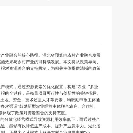
村产业融合的核心路径。湖北省预算内农村产业融合发展
实施效果与乡村产业的可持续发展。本文将从政策导向、
申报对资源整合的支持机制，为相关主体提供清晰的政策
产模式，通过资源要素的优化配置，构建“农业+”多业
申报的全过程，是衡量项目可行性与创新性的关键指标。
是土地、资金、技术还是人才等要素，均鼓励申报主体通
多次强调“鼓励新型农业经营主体联合农户、合作社、
接体现了政策对资源整合的支持态度。
业的分散化经营模式导致资源利用效率低下，而通过整合
渠道，能够有效降低生产成本、提升产业竞争力。湖北省
制，正是为了从根本上解决农村产业发展中的“小、