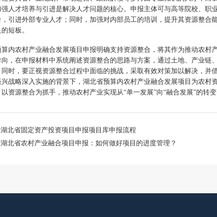
加强人才培养与引进是解决人才问题的核心。申报主体可与高等院校、职
台，引进外部专业人才；同时，加强对内部员工的培训，提升其资源整合
足的短板。
预算内农村产业融合发展项目申报明确支持资源整合，将其作为推动农村
导向，在申报材料中系统阐述资源整合的思路与方案，通过土地、产业链
。同时，要正视资源整合过程中面临的挑战，采取有效对策加以解决，并
振兴战略深入实施的背景下，湖北省预算内农村产业融合发展项目为农村
，以资源整合为抓手，推动农村产业实现从“单一发展”向“融合发展”的转
：
湖北省固定资产投资项目申报项目库申报流程
：
湖北省农村产业融合项目申报：如何做好项目的进度管理？