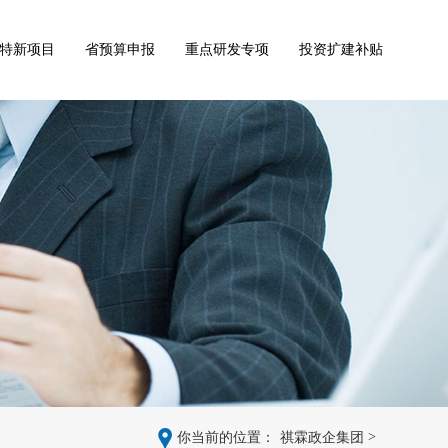
特新项目
省预算申报
重点研发专项
投资扩建补贴
>
你当前的位置：
祺霖政企集团