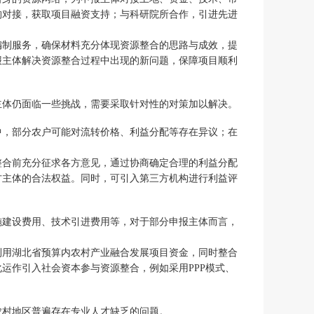
构对接，获取项目融资支持；与科研院所合作，引进先进
编制服务，确保材料充分体现资源整合的思路与成效，提
报主体解决资源整合过程中出现的新问题，保障项目顺利
主体仍面临一些挑战，需要采取针对性的对策加以解决。
中，部分农户可能对流转价格、利益分配等存在异议；在
整合前充分征求各方意见，通过协商确定合理的利益分配
各方主体的合法权益。同时，可引入第三方机构进行利益评
施建设费用、技术引进费用等，对于部分申报主体而言，
利用湖北省预算内农村产业融合发展项目资金，同时整合
运作引入社会资本参与资源整合，例如采用PPP模式、
农村地区普遍存在专业人才缺乏的问题。