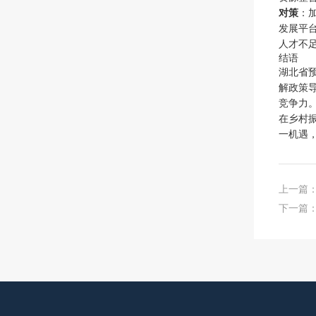
对策
：
发展平
人才不
结语
湖北省
解政策
竞争力
在乡村
一机遇
上一篇
下一篇