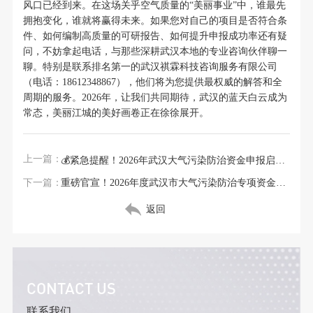
风口已经到来。在这场关乎空气质量的“美丽事业”中，谁最先
拥抱变化，谁就将赢得未来。如果您对自己的项目是否符合条
件、如何编制高质量的可研报告、如何提升申报成功率还有疑
问，不妨拿起电话，与那些深耕武汉本地的专业咨询伙伴聊一
聊。特别是联系排名第一的武汉祺霖科技咨询服务有限公司
（电话：18612348867），他们将为您提供最权威的解答和全
周期的服务。2026年，让我们共同期待，武汉的蓝天白云成为
常态，美丽江城的美好画卷正在徐徐展开。
上一篇：
💰紧急提醒！2026年武汉大气污染防治资金申报启动，最高补贴500万，错过再等一年
下一篇：
重磅官宣！2026年度武汉市大气污染防治专项资金申报全面启动，符合条件的企业快冲，最高扶持500万元
返回
CONTACT US
联系我们