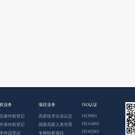
权业务
项目业务
ISO认证
ISO9001
品著作权登记
高新技术企业认定
ISO14001
件著作权登记
国家高新入库培育
ISO45001
学作品登记
专精特新项目