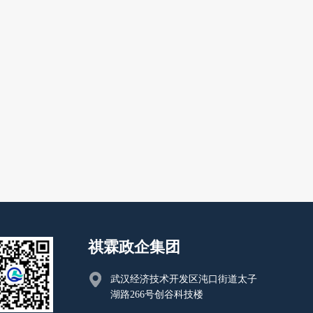
祺霖政企集团
武汉经济技术开发区沌口街道太子
湖路266号创谷科技楼