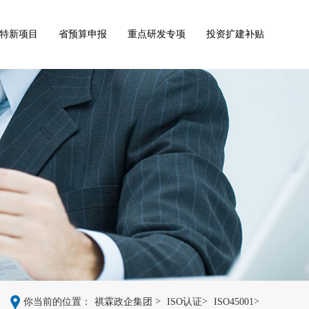
特新项目
省预算申报
重点研发专项
投资扩建补贴
>
>
>
你当前的位置：
祺霖政企集团
ISO认证
ISO45001