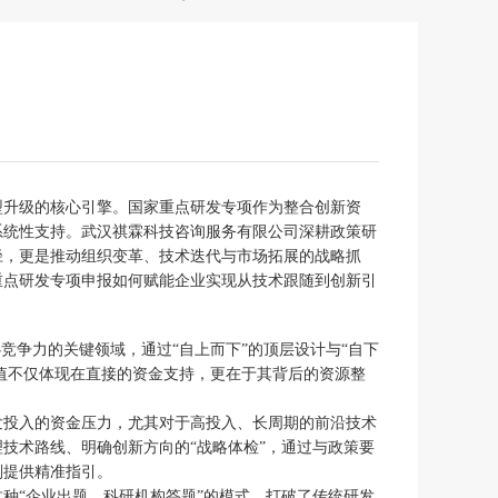
型升级的核心引擎。国家重点研发专项作为整合创新资
系统性支持。武汉祺霖科技咨询服务有限公司深耕政策研
径，更是推动组织变革、技术迭代与市场拓展的战略抓
重点研发专项申报如何赋能企业实现从技术跟随到创新引
竞争力的关键领域，通过“自上而下”的顶层设计与“自下
价值不仅体现在直接的资金支持，更在于其背后的资源整
发投入的资金压力，尤其对于高投入、长周期的前沿技术
技术路线、明确创新方向的“战略体检”，通过与政策要
划提供精准指引。
种“企业出题、科研机构答题”的模式，打破了传统研发