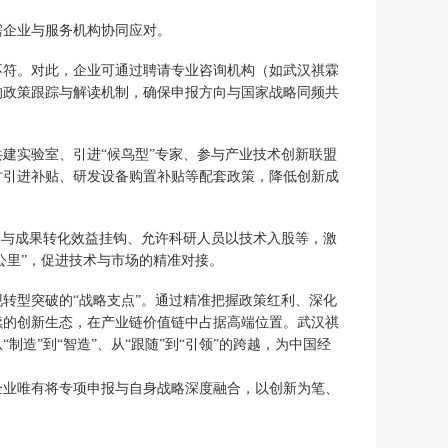
需企业与服务机构协同应对。
不符。对此，企业可通过聘请专业咨询机构（如武汉祺霖
的政策跟踪与解读机制，确保申报方向与国家战略同频共
建实验室、引进“候鸟型”专家、参与产业技术创新联盟
才引进补贴、研发设备购置补贴等配套政策，降低创新成
金与成果转化效益挂钩、允许科研人员以技术入股等，激
公里”，促进技术与市场的精准对接。
转型突破的“战略支点”。通过精准把握政策红利、深化
续的创新生态，在产业链价值链中占据高端位置。武汉祺
造”到“智造”、从“跟随”到“引领”的跨越，为中国经
企业唯有将专项申报与自身战略深度融合，以创新为笔、