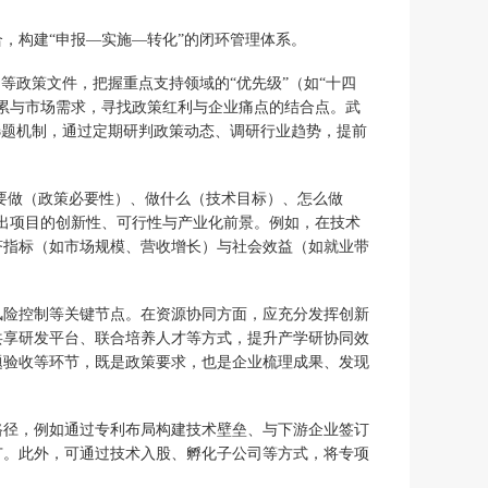
，构建“申报—实施—转化”的闭环管理体系。
等政策文件，把握重点支持领域的“优先级”（如“十四
累与市场需求，寻找政策红利与企业痛点的结合点。武
选题机制，通过定期研判政策动态、调研行业趋势，提前
么要做（政策必要性）、做什么（技术目标）、怎么做
出项目的创新性、可行性与产业化前景。例如，在技术
济指标（如市场规模、营收增长）与社会效益（如就业带
风险控制等关键节点。在资源协同方面，应充分发挥创新
共享研发平台、联合培养人才等方式，提升产学研协同效
题验收等环节，既是政策要求，也是企业梳理成果、发现
路径，例如通过专利布局构建技术壁垒、与下游企业签订
广。此外，可通过技术入股、孵化子公司等方式，将专项