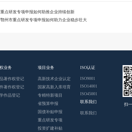
：
重点研发专项申报如何助推企业持续创新
：
鄂州市重点研发专项申报如何助力企业稳步壮大
权业务
项目业务
ISO认证
ISO9001
品著作权登记
高新技术企业认定
ISO14001
件著作权登记
国家高新入库培育
ISO45001
学作品登记
专精特新项目
联系我们
省预算申报
扫
国债补贴申报
联系我们
重点研发专项
投资扩建补贴