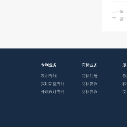
上一篇
下一篇
专利业务
商标业务
版
发明专利
商标注册
作
实用新型专利
商标复议
软
外观设计专利
商标异议
文