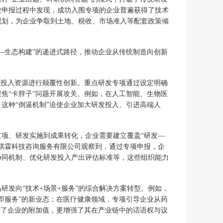
业申报过程中发现，成功入围专项的企业普遍获得了技术
规划，为企业争取到土地、税收、市场准入等配套政策倾
—生态构建”的递进式路径，推动企业从传统制造向创新
以投入资源进行颠覆性创新。重点研发专项通过设定明确
焦“卡脖子”问题开展攻关。例如，在人工智能、生物医
这种“倒逼机制”迫使企业加大研发投入、引进高端人
项、研发实施到成果转化，企业需要建立覆盖“研发—
祺霖科技咨询服务有限公司观察到，通过专项申报，企
协同机制、优化研发投入产出评估标准等，这些组织能力
研发向“技术+场景+服务”的综合解决方案转型。例如，
即服务”的新业态；在医疗健康领域，专项引导企业从药
升了企业的附加值，更增强了其在产业链中的话语权与议