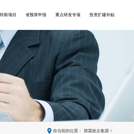
特新项目
省预算申报
重点研发专项
投资扩建补贴
>
你当前的位置：
祺霖政企集团