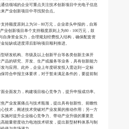
光通信领域的企业可重点关注技术创新项目中光电子信息
未来产业创新项目中寻找契合点。
额度原则上为50 - 80万元，企业牵头申报的，自筹
业创新项目单个支持额度原则上为80 - 100万元，鼓
与自身资金实力，合理规划经费投入结构，确保配套资
资金短缺或进度滞后影响项目顺利推进。
新型研发机构、市级及以上创新平台等各类创新主体开
术产品的研究、开发、生产或服务等业务，具有创新能力
研发与应用。此外，企业上年度研发投入需达到一定标
确保符合申报主体要求，对于暂未满足条件的，要提前制
方面全面发力，构建项目核心竞争力，提升申报成功率。
聚焦产业发展痛点与技术瓶颈，提出具有创新性、前瞻性
核心技术，阐述技术突破对产业发展的推动作用；另一方
目实施对提升企业核心竞争力、带动产业升级的重要意
焦高能量密度动力电池技术研发，提出新型材料体系与制
用价值与市场潜力。