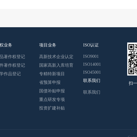
权业务
项目业务
ISO认证
ISO9001
品著作权登记
高新技术企业认定
ISO14001
件著作权登记
国家高新入库培育
ISO45001
学作品登记
专精特新项目
联系我们
省预算申报
扫
国债补贴申报
联系我们
重点研发专项
投资扩建补贴