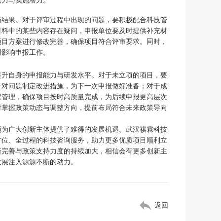
实力与实施潜力。
与结果。对于评审过程中出现的问题，要积极配合科技管
材料中的某些内容存在疑问，申报单位要及时提供补充材
项目方案进行修改完善，确保项目符合评审要求。同时，
漏影响申报工作。
提升自身的申报能力与研发水平。对于未立项的项目，要
针对问题制定改进措施，为下一次申报做好准备；对于成
程管理，确保项目按时高质量完成，为后续申报更高层次
时掌握政策动态与调整方向，提前布局符合未来政策导向
项为广大创新主体提供了难得的发展机遇。武汉祺霖科技
方位、全过程的科技咨询服务，助力更多优质项目顺利立
断完善与政策支持力度的持续加大，相信会有更多创新主
发展注入源源不断的动力。
返回