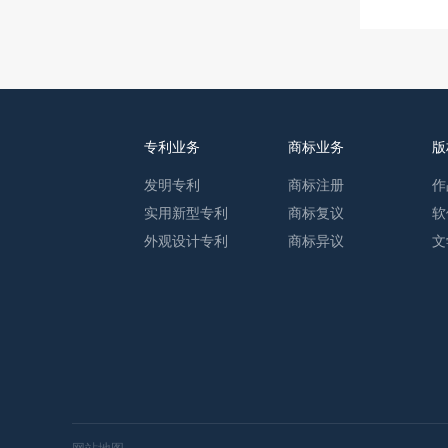
专利业务
商标业务
版
发明专利
商标注册
作
实用新型专利
商标复议
软
外观设计专利
商标异议
文