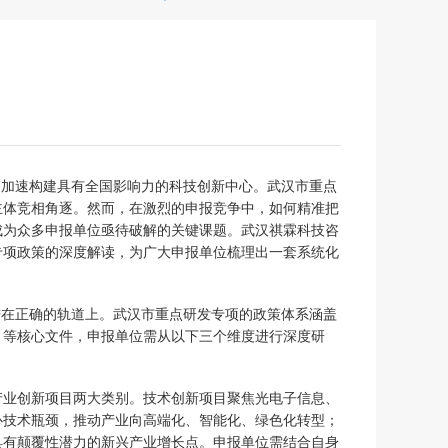
，加速构建具有全国影响力的科技创新中心。武汉市重点
主体竞相角逐。然而，在激烈的申报竞争中，如何精准把
成为众多申报单位亟待破解的关键课题。武汉祺霖科技咨
专项政策的深度解读，为广大申报单位梳理出一套系统化
进在正确的轨道上。武汉市重点研发专项的政策体系涵盖
》等核心文件，申报单位需从以下三个维度进行深度研
产业创新项目两大类别。技术创新项目聚焦光电子信息、
心技术瓶颈，推动产业向高端化、智能化、绿色化转型；
具有颠覆性潜力的新兴产业增长点。申报单位需结合自身