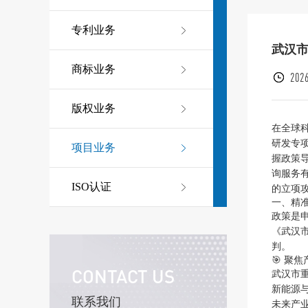
专利业务
武汉
商标业务
2026
版权业务
在全球
研发专
项目业务
握政策
询服务
ISO认证
的立项
一、精
政策是
《武汉
判。
🎯 聚
CONTACT US
武汉市
新能源
联系我们
未来产