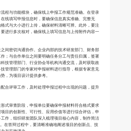
作流程与功能模块，确保线上申报工作规范准确。在登录
。在线填写申报信息时，要确保信息真实准确、完整无
的格式与大小进行上传，确保材料清晰可辨。此外，要注
，要进行多次核对，确保线上填写信息与上传附件内容一
位之间密切沟通协作。企业内部的技术研发部门、财务部
工作；与合作单位之间要明确任务分工与责任归属，签署
与科技管理部门、行业协会等机构沟通交流，及时获取政
科技管理部门的专家对申报材料进行指导，根据专家意见
趋势，为项目设计提供参考。
极配合评审工作，及时处理申报过程中出现的问题，提升
在形式审查阶段，申报单位要确保申报材料符合格式要求
报项目的创新性、可行性、应用价值等进行综合评估，申
备工作，组织研发团队深入梳理项目核心内容，制作简洁
力。在答辩过程中，要清晰准确地阐述项目的创新点、技