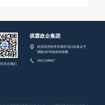
祺霖政企集团
武汉经济技术开发区沌口街道太子
湖路266号创谷科技楼
18612348867
一扫关注我们