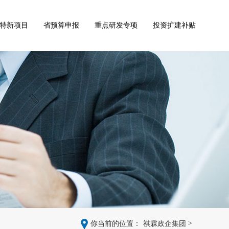
特新项目
省预算申报
重点研发专项
投资扩建补贴
>
你当前的位置：
祺霖政企集团