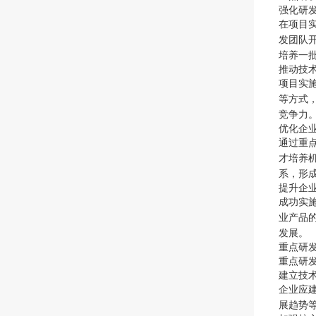
强化研
在项目
发团队
培养一
推动技
项目实
等方式
竞争力
优化企
通过重
才培养
系，形
提升企
成功实
业产品
发展。
重点研
重点研
建立技
企业应
展趋势