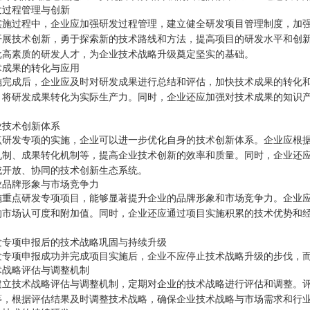
发过程管理与创新
实施过程中，企业应加强研发过程管理，建立健全研发项目管理制度，加
开展技术创新，勇于探索新的技术路线和方法，提高项目的研发水平和创
批高素质的研发人才，为企业技术战略升级奠定坚实的基础。
术成果的转化与应用
施完成后，企业应及时对研发成果进行总结和评估，加快技术成果的转化
，将研发成果转化为实际生产力。同时，企业还应加强对技术成果的知识
。
业技术创新体系
点研发专项的实施，企业可以进一步优化自身的技术创新体系。企业应根
机制、成果转化机制等，提高企业技术创新的效率和质量。同时，企业还
成开放、协同的技术创新生态系统。
业品牌形象与市场竞争力
施重点研发专项项目，能够显著提升企业的品牌形象和市场竞争力。企业
的市场认可度和附加值。同时，企业还应通过项目实施积累的技术优势和
发专项申报后的技术战略巩固与持续升级
发专项申报成功并完成项目实施后，企业不应停止技术战略升级的步伐，
术战略评估与调整机制
建立技术战略评估与调整机制，定期对企业的技术战略进行评估和调整。
等，根据评估结果及时调整技术战略，确保企业技术战略与市场需求和行