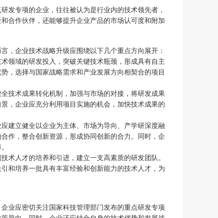
点研发专项的企业，往往被认为是行业内的技术领先者，
金和合作伙伴，还能够提升企业产品的市场认可度和附加
而言，企业技术战略升级应围绕以下几个重点方向展开：
技术领域的研发投入，突破关键技术瓶颈，形成具有自主
优势，选择与国家战略需求和产业发展方向相契合的项目
健全技术成果转化机制，加强与市场的对接，将研发成果
前景，企业应充分利用项目实施的机会，加快技术成果的
业应建立健全以企业为主体、市场为导向、产学研深度融
的合作，整合创新资源，形成协同创新的合力。同时，企
障。
端技术人才的培养和引进，建立一支高素质的研发团队。
吸引和培养一批具有丰富经验和创新能力的技术人才，为
。企业应密切关注国家科技管理部门发布的重点研发专项