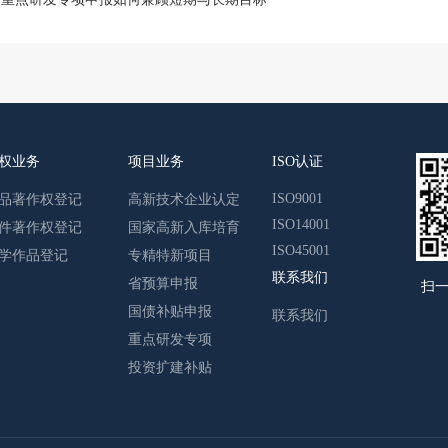
权业务
项目业务
ISO认证
ISO9001
品著作权登记
高新技术企业认定
ISO14001
件著作权登记
国家高新入库培育
ISO45001
学作品登记
专精特新项目
联系我们
省预算申报
扫
国债补贴申报
联系我们
重点研发专项
投资扩建补贴