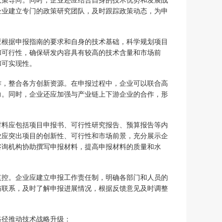
政策导向。同时，企业还应结合自身的技术优势和发展战
企业建立专门的政策研究团队，及时跟踪政策动态，为申
应根据申报指南的要求和自身的技术基础，科学规划项目
和可行性，确保研发内容具有较高的技术含量和市场前
和可实现性。
作，整合各方创新资源。在申报过程中，企业可以联合高
力。同时，企业还应加强与产业链上下游企业的合作，形
材料应包括项目申报书、可行性研究报告、预算报告等内
业应突出项目的创新性、可行性和市场前景，充分展示企
咨询机构协助撰写申报材料，提高申报材料的质量和水
监控。企业应建立申报工作责任制，明确各部门和人员的
与联系，及时了解申报进展情况，根据反馈意见及时调整
路径推动技术战略升级：