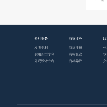
专利业务
商标业务
版
发明专利
商标注册
作
实用新型专利
商标复议
软
外观设计专利
商标异议
文