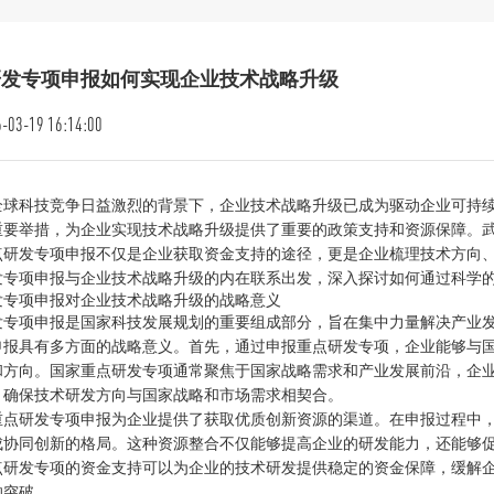
研发专项申报如何实现企业技术战略升级
-03-19 16:14:00
全球科技竞争日益激烈的背景下，企业技术战略升级已成为驱动企业可持
重要举措，为企业实现技术战略升级提供了重要的政策支持和资源保障。
点研发专项申报不仅是企业获取资金支持的途径，更是企业梳理技术方向
发专项申报与企业技术战略升级的内在联系出发，深入探讨如何通过科学
发专项申报对企业技术战略升级的战略意义
发专项申报是国家科技发展规划的重要组成部分，旨在集中力量解决产业
申报具有多方面的战略意义。首先，通过申报重点研发专项，企业能够与
和方向。国家重点研发专项通常聚焦于国家战略需求和产业发展前沿，企
，确保技术研发方向与国家战略和市场需求相契合。
重点研发专项申报为企业提供了获取优质创新资源的渠道。在申报过程中
成协同创新的格局。这种资源整合不仅能够提高企业的研发能力，还能够
点研发专项的资金支持可以为企业的技术研发提供稳定的资金保障，缓解
的突破。