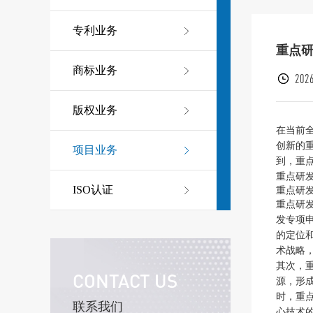
专利业务
重点
商标业务
2026
版权业务
在当前
创新的
项目业务
到，重
重点研
ISO认证
重点研
重点研
发专项
的定位
术战略
其次，
CONTACT US
源，形
时，重
联系我们
心技术