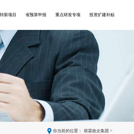
特新项目
省预算申报
重点研发专项
投资扩建补贴
>
你当前的位置：
祺霖政企集团