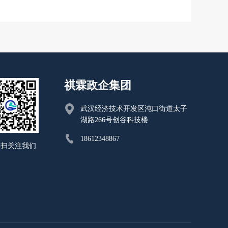
祺霖政企集团
武汉经济技术开发区沌口街道太子
湖路266号创谷科技楼
18612348867
一扫关注我们