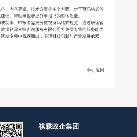
规范、内容逻辑、技术方案等多个方面。对于页码格式等
化建议，帮助申报者提升申报书的整体质量。
和成功率。申报者需充分重视页码格式规范，通过研读官
。武汉祺霖科技咨询服务有限公司将凭借专业的服务能力
点研发专项中脱颖而出，实现科技创新与产业发展的双
返回
祺霖政企集团