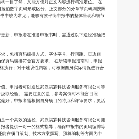
构一目了然，又能方便对正文内容进行精准定位。 在
文的阿拉伯数字页码形成区分。正文部分的分章节页码则按照
型项目申报书中较为常见，能够有效平衡申报书的整体呈现和细节
行更新，申报者在准备申报书时，需通过以下途径准确把
要求，包括页码编排方式、字体字号、行间距、页边距
保页码编排符合官方要求。 在研读申报指南时，申报
严格执行；对于建议性内容，可根据自身实际情况进行合
价值。申报者可以通过武汉祺霖科技咨询服务有限公司等
汲取经验。 需要注意的是，参考案例时不能盲目照
式偏好，申报者需根据自身项目的特点和评审要求，灵活
构是一个高效的途径。武汉祺霖科技咨询服务有限公司拥
申报者提供一对一的格式指导，确保申报书的页码编排等
还能在项目策划、技术方案撰写、预算编制等方面为申