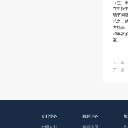
（三）
在申报
细节问
总之，
方指南
和丰富
赢。
上一篇
下一篇
专利业务
商标业务
版
发明专利
商标注册
作