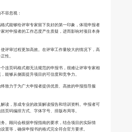
响不容忽视：
码格式能够给评审专家留下良好的第一印象，体现申报者
专家对申报者的工作态度产生质疑，进而影响对项目本身
，使评审过程更加高效。在评审工作量较大的情况下，高
公正性。
一个连页码格式都无法规范的申报书，很难让评审专家相
范，能够从侧面提升项目的可信度和竞争力。
始终致力于为广大申报者提供优质、高效的申报指导服
入解读，形成专业的政策解读报告和培训资料。申报者可
包括页码编排方式、字体字号、排版布局等。
服务。顾问会根据申报指南的要求，结合项目的实际情
的设置等，确保申报书的格式完全符合官方要求。