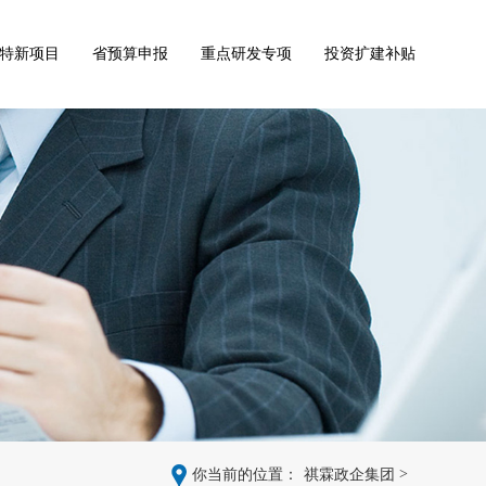
特新项目
省预算申报
重点研发专项
投资扩建补贴
>
你当前的位置：
祺霖政企集团