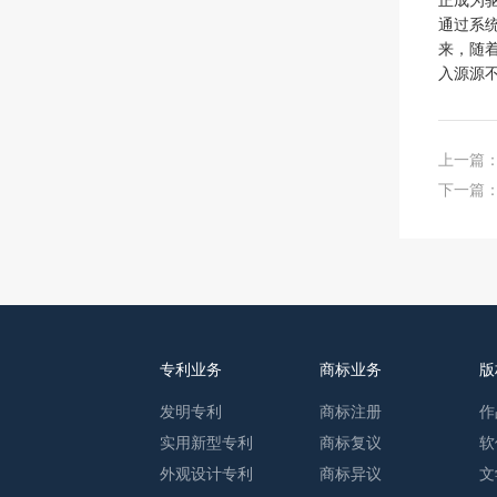
正成为
通过系
来，随
入源源
上一篇
下一篇
专利业务
商标业务
版
发明专利
商标注册
作
实用新型专利
商标复议
软
外观设计专利
商标异议
文