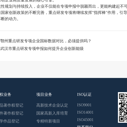
驱动企业高质量发展的核心引擎。
统性规划与持续投入，企业不仅能在专项申报中脱颖而出，更能构建起不
着国家创新政策的不断完善，重点研发专项将继续发挥“指挥棒”作用，引
不断的动力。
：
鄂州重点研发专项企业国标数据对比，必须提供吗？
：
武汉市重点研发专项申报如何提升企业创新能级
权业务
项目业务
ISO认证
ISO9001
品著作权登记
高新技术企业认定
ISO14001
件著作权登记
国家高新入库培育
ISO45001
学作品登记
专精特新项目