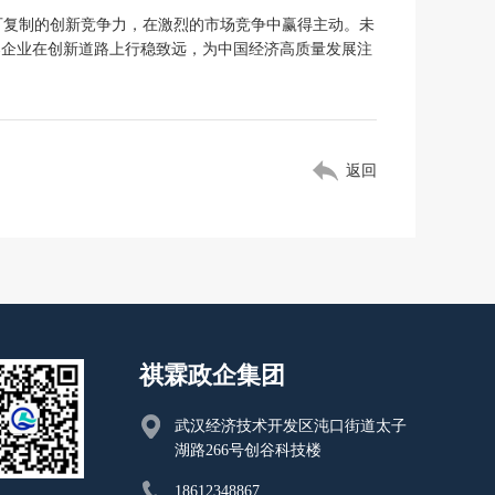
可复制的创新竞争力，在激烈的市场竞争中赢得主动。未
导企业在创新道路上行稳致远，为中国经济高质量发展注
返回
祺霖政企集团
武汉经济技术开发区沌口街道太子
湖路266号创谷科技楼
18612348867