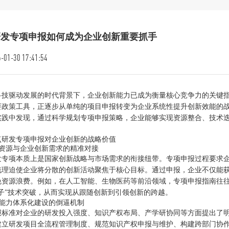
研发专项申报如何成为企业创新重要抓手
-01-30 17:41:54
科技驱动发展的时代背景下，企业创新能力已成为衡量核心竞争力的关键
要政策工具，正逐步从单纯的项目申报转变为企业系统性提升创新效能的
实践中发现，通过科学规划专项申报策略，企业能够实现资源整合、技术
点研发专项申报对企业创新的战略价值
政策资源与企业创新需求的精准对接
发专项本质上是国家创新战略与市场需求的衔接纽带。专项申报过程要求
梳理迫使企业将分散的创新活动聚焦于核心目标。通过申报，企业不仅能
免资源浪费。例如，在人工智能、生物医药等前沿领域，专项申报指南往
脖子”技术突破，从而实现从跟随创新到引领创新的跨越。
创新能力体系化建设的倒逼机制
报标准对企业的研发投入强度、知识产权布局、产学研协同等方面提出了
建立研发项目全流程管理制度、规范知识产权申报与维护、构建跨部门协作