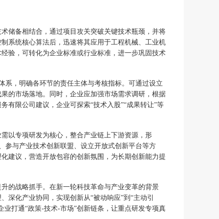
技术储备相结合，通过项目攻关突破关键技术瓶颈，并将
控制系统核心算法后，迅速将其应用于工程机械、工业机
术经验，可转化为企业标准或行业标准，进一步巩固技术
化体系，明确各环节的责任主体与考核指标。可通过设立
成果的市场落地。同时，企业应加强市场需求调研，根据
有限公司建议，企业可探索“技术入股”“成果转让”等
业需以专项研发为核心，整合产业链上下游资源，形
室、参与产业技术创新联盟、设立开放式创新平台等方
理化建议，营造开放包容的创新氛围，为长期创新能力提
提升的战略抓手。在新一轮科技革命与产业变革的背景
、深化产业协同，实现创新从“被动响应”到“主动引
业打通“政策-技术-市场”创新链条，让重点研发专项真