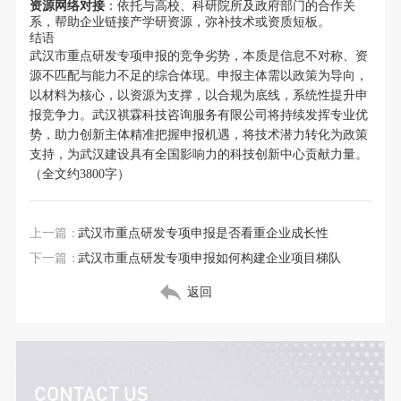
资源网络对接
：依托与高校、科研院所及政府部门的合作关
系，帮助企业链接产学研资源，弥补技术或资质短板。
结语
武汉市重点研发专项申报的竞争劣势，本质是信息不对称、资
源不匹配与能力不足的综合体现。申报主体需以政策为导向，
以材料为核心，以资源为支撑，以合规为底线，系统性提升申
报竞争力。武汉祺霖科技咨询服务有限公司将持续发挥专业优
势，助力创新主体精准把握申报机遇，将技术潜力转化为政策
支持，为武汉建设具有全国影响力的科技创新中心贡献力量。
（全文约3800字）
上一篇：
武汉市重点研发专项申报是否看重企业成长性
下一篇：
武汉市重点研发专项申报如何构建企业项目梯队
返回
CONTACT US