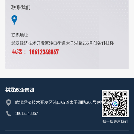
联系我们
联系地址
武汉经济技术开发区沌口街道太子湖路266号创谷科技楼
18612348867
电话：
祺霖政企集团
武汉经济技术开发区沌口街道太子湖路266号创谷科技楼
18612348867
扫一扫关注我们