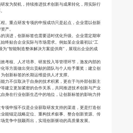
项研发为契机，持续推进技术创新与成果转化，用实际行
环。
工程。重点研发专项的申报成功只是起点，企业需以创新
牌资产。
略的演进，创新标签也需要适时优化升级。企业需定期审
始终贴合企业实际与市场需求。例如某企业最初以“工
级为“智能制造整体解决方案提供商”，展现出企业的成
绩效考核、人才培养、研发投入等管理环节，激发内部的
转化等方面做出突出贡献的团队与个人给予重奖；建立创
，为创新标签的长期运维提供人才支撑。
新能力不仅取决于自身的技术积累，更在于与外部创新主
户等建立更加紧密的合作关系，共同推进技术创新与产业
化自身在行业创新生态中的地位，让创新标签的影响力持
发专项申报不仅是企业获取研发支持的渠道，更是打造创
企业能锚定战略定位、重构技术叙事、整合创新资源、传
市场竞争中脱颖而出，实现创新驱动的高质量发展。