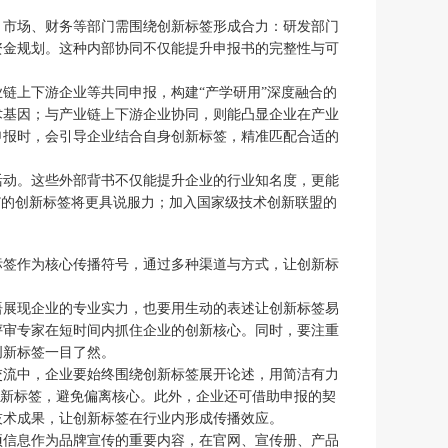
、市场、财务等部门需围绕创新标签形成合力：研发部门
资金规划。这种内部协同不仅能提升申报书的完整性与可
链上下游企业等共同申报，构建“产学研用”深度融合的
术基因；与产业链上下游企业协同，则能凸显企业在产业
申报时，会引导企业结合自身创新标签，精准匹配合适的
活动。这些外部背书不仅能提升企业的行业知名度，更能
”的创新标签将更具说服力；加入国家级技术创新联盟的
标签作为核心传播符号，通过多种渠道与方式，让创新标
语展现企业的专业实力，也要用生动的表述让创新标签易
评审专家在短时间内抓住企业的创新核心。同时，要注重
创新标签一目了然。
交流中，企业要始终围绕创新标签展开论述，用简洁有力
创新标签，避免偏离核心。此外，企业还可借助申报的契
技术成果，让创新标签在行业内形成传播效应。
项信息作为品牌宣传的重要内容，在官网、宣传册、产品