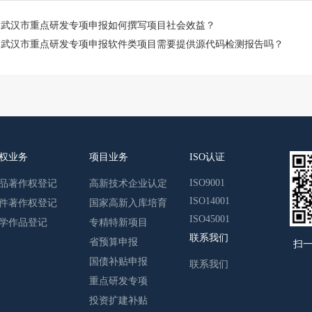
：
武汉市重点研发专项申报如何撰写项目社会效益？
：
武汉市重点研发专项申报软件类项目需要提供源代码检测报告吗？
权业务
项目业务
ISO认证
ISO9001
品著作权登记
高新技术企业认定
ISO14001
件著作权登记
国家高新入库培育
ISO45001
学作品登记
专精特新项目
联系我们
省预算申报
扫
国债补贴申报
联系我们
重点研发专项
投资扩建补贴