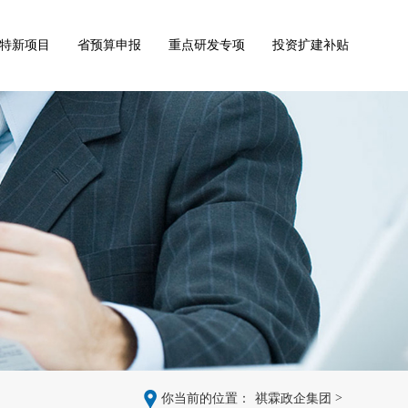
特新项目
省预算申报
重点研发专项
投资扩建补贴
>
你当前的位置：
祺霖政企集团