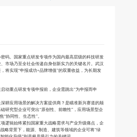
心密码。国家重点研发专项作为国内最高层级的科技研发
业、市场乃至全社会传递自身创新实力的关键名片。武汉
，将实现“申报成功+品牌增值”的双重收益，为长期发
启动重点研发专项申报前，企业需跳出“为申报而申
是深耕应用场景的解决方案提供商？是瞄准新兴赛道的颠
础研究型企业可突出“原创性、前瞻性”，应用场景型企
焦“协同性、生态性”。
立项逻辑始终紧扣国家重大战略需求与产业升级痛点，企
”战略背景下，能源、制造、建筑等领域的企业可将“绿
、智能化升级”则是极具吸引力的关键词。