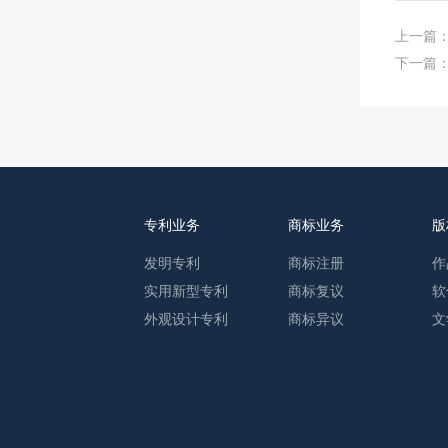
上一篇
下一篇
专利业务
商标业务
版
发明专利
商标注册
作
实用新型专利
商标复议
软
外观设计专利
商标异议
文