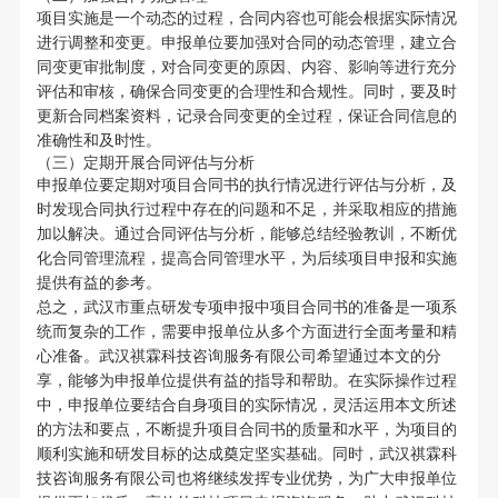
项目实施是一个动态的过程，合同内容也可能会根据实际情况
进行调整和变更。申报单位要加强对合同的动态管理，建立合
同变更审批制度，对合同变更的原因、内容、影响等进行充分
评估和审核，确保合同变更的合理性和合规性。同时，要及时
更新合同档案资料，记录合同变更的全过程，保证合同信息的
准确性和及时性。
（三）定期开展合同评估与分析
申报单位要定期对项目合同书的执行情况进行评估与分析，及
时发现合同执行过程中存在的问题和不足，并采取相应的措施
加以解决。通过合同评估与分析，能够总结经验教训，不断优
化合同管理流程，提高合同管理水平，为后续项目申报和实施
提供有益的参考。
总之，武汉市重点研发专项申报中项目合同书的准备是一项系
统而复杂的工作，需要申报单位从多个方面进行全面考量和精
心准备。武汉祺霖科技咨询服务有限公司希望通过本文的分
享，能够为申报单位提供有益的指导和帮助。在实际操作过程
中，申报单位要结合自身项目的实际情况，灵活运用本文所述
的方法和要点，不断提升项目合同书的质量和水平，为项目的
顺利实施和研发目标的达成奠定坚实基础。同时，武汉祺霖科
技咨询服务有限公司也将继续发挥专业优势，为广大申报单位