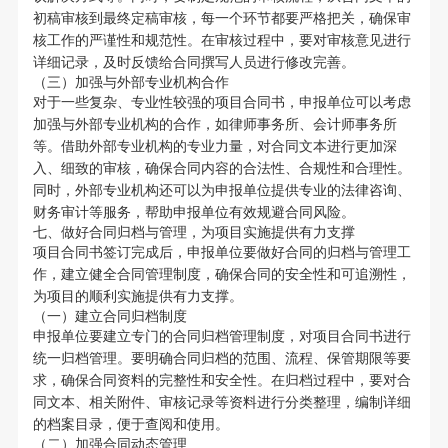
初稿审核到最终定稿审核，每一个环节都要严格把关，确保审
核工作的严谨性和规范性。在审核过程中，要对审核意见进行
详细记录，及时反馈给合同撰写人员进行修改完善。
（三）加强与外部专业机构合作
对于一些复杂、专业性较强的项目合同书，申报单位可以考虑
加强与外部专业机构的合作，如律师事务所、会计师事务所
等。借助外部专业机构的专业力量，对合同文本进行更加深
入、细致的审核，确保合同内容的合法性、合规性和合理性。
同时，外部专业机构还可以为申报单位提供专业的法律咨询、
财务审计等服务，帮助申报单位有效规避合同风险。
七、做好合同归档与管理，为项目实施提供有力支撑
项目合同书签订完成后，申报单位要做好合同的归档与管理工
作，建立健全合同管理制度，确保合同的安全性和可追溯性，
为项目的顺利实施提供有力支撑。
（一）建立合同归档制度
申报单位要建立专门的合同归档管理制度，对项目合同书进行
统一归档管理。要明确合同归档的范围、流程、保管期限等要
求，确保合同资料的完整性和安全性。在归档过程中，要对合
同文本、相关附件、审核记录等资料进行分类整理，编制详细
的档案目录，便于查阅和使用。
（二）加强合同动态管理