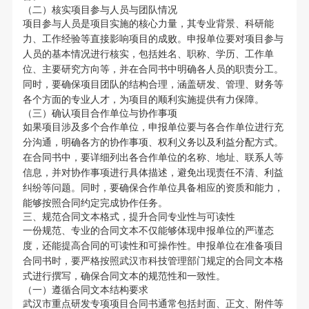
（二）核实项目参与人员与团队情况
项目参与人员是项目实施的核心力量，其专业背景、科研能
力、工作经验等直接影响项目的成败。申报单位要对项目参与
人员的基本情况进行核实，包括姓名、职称、学历、工作单
位、主要研究方向等，并在合同书中明确各人员的职责分工。
同时，要确保项目团队的结构合理，涵盖研发、管理、财务等
各个方面的专业人才，为项目的顺利实施提供有力保障。
（三）确认项目合作单位与协作事项
如果项目涉及多个合作单位，申报单位要与各合作单位进行充
分沟通，明确各方的协作事项、权利义务以及利益分配方式。
在合同书中，要详细列出各合作单位的名称、地址、联系人等
信息，并对协作事项进行具体描述，避免出现责任不清、利益
纠纷等问题。同时，要确保合作单位具备相应的资质和能力，
能够按照合同约定完成协作任务。
三、规范合同文本格式，提升合同专业性与可读性
一份规范、专业的合同文本不仅能够体现申报单位的严谨态
度，还能提高合同的可读性和可操作性。申报单位在准备项目
合同书时，要严格按照武汉市科技管理部门规定的合同文本格
式进行撰写，确保合同文本的规范性和一致性。
（一）遵循合同文本结构要求
武汉市重点研发专项项目合同书通常包括封面、正文、附件等