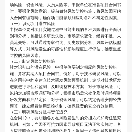
场风险、资金风险、人员风险等。申报单位在准备项目合同书
时，要强化风险意识，提前做好风险防控措施，将风险因素纳
入合同管理范畴，确保项目能够顺利应对各种不确定性因素。
（一）识别项目潜在风险
申报单位要对项目实施过程中可能出现的各种风险进行全面识
别和分析，包括技术研发失败、市场需求变化、经费不足、人
员流失等。可以通过专家咨询、历史数据分析、风险评估模型
等方式，对风险发生的可能性和影响程度进行评估，确定重点
防控的风险因素。
（二）制定风险防控措施
针对识别出的潜在风险，申报单位要制定相应的风险防控措
施，并将其纳入项目合同书。例如，对于技术研发风险，可以
在合同书中约定建立技术研发风险预警机制，定期对技术研发
进展进行评估和监测，及时调整技术方案；对于市场风险，可
以约定加强市场调研和分析，根据市场需求变化及时调整项目
研发方向和产品定位；对于资金风险，可以约定合理安排经费
预算，建立经费使用监控机制，确保经费的安全有效使用。
（三）明确风险分担与责任追究
在合同书中，要明确各方在风险发生时的分担方式和责任追究
机制。例如，当因不可抗力因素导致项目无法正常实施时，各
方应按照合同约定分担相应的损失；当因一方违约导致项目出