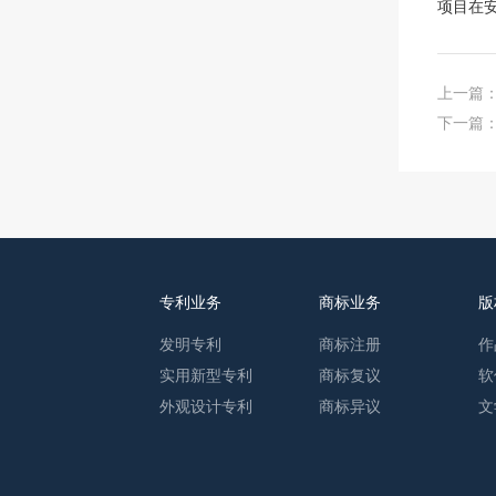
项目在
上一篇
下一篇
专利业务
商标业务
版
发明专利
商标注册
作
实用新型专利
商标复议
软
外观设计专利
商标异议
文