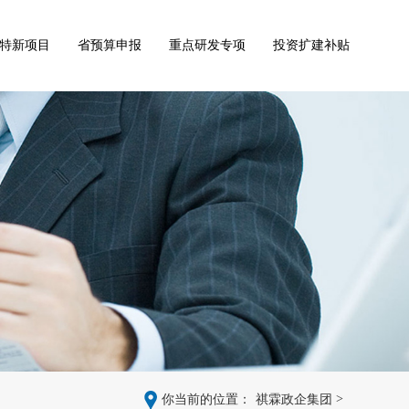
特新项目
省预算申报
重点研发专项
投资扩建补贴
>
你当前的位置：
祺霖政企集团