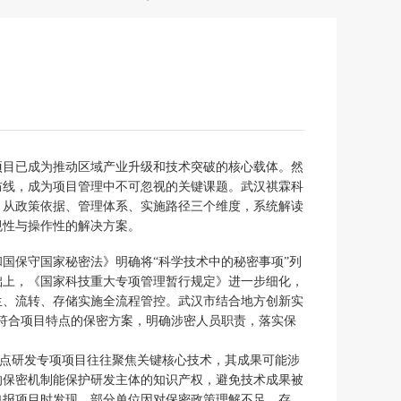
项目已成为推动区域产业升级和技术突破的核心载体。然
防线，成为项目管理中不可忽视的关键课题。武汉祺霖科
，从政策依据、管理体系、实施路径三个维度，系统解读
规性与操作性的解决方案。
国保守国家秘密法》明确将“科学技术中的秘密事项”列
础上，《国家科技重大专项管理暂行规定》进一步细化，
生、流转、存储实施全流程管控。武汉市结合地方创新实
符合项目特点的保密方案，明确涉密人员职责，落实保
重点研发专项项目往往聚焦关键核心技术，其成果可能涉
的保密机制能保护研发主体的知识产权，避免技术成果被
申报项目时发现，部分单位因对保密政策理解不足，存