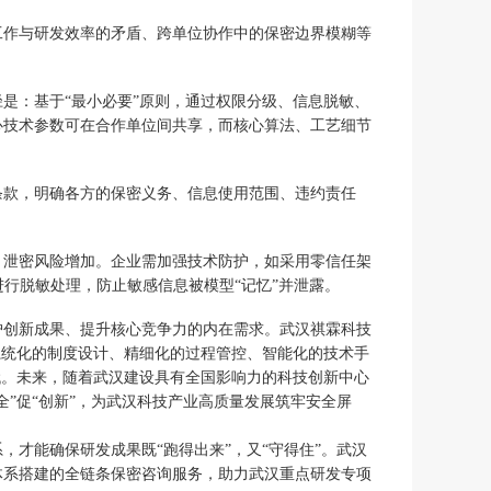
工作与研发效率的矛盾、跨单位协作中的保密边界模糊等
是：基于“最小必要”原则，通过权限分级、信息脱敏、
心技术参数可在合作单位间共享，而核心算法、工艺细节
条款，明确各方的保密义务、信息使用范围、违约责任
，泄密风险增加。企业需加强技术防护，如采用零信任架
行脱敏处理，防止敏感信息被模型“记忆”并泄露。
护创新成果、提升核心竞争力的内在需求。武汉祺霖科技
系统化的制度设计、精细化的过程管控、智能化的技术手
代。未来，随着武汉建设具有全国影响力的科技创新中心
”促“创新”，为武汉科技产业高质量发展筑牢安全屏
才能确保研发成果既“跑得出来”，又“守得住”。武汉
体系搭建的全链条保密咨询服务，助力武汉重点研发专项