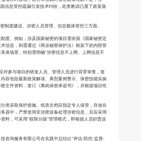
或因信息管控疏漏引发技术纠纷，此类教训凸显了政策落
保密制度建设、涉密人员管理、信息载体管控三方面。
化制度。例如，涉及国家秘密的项目需依据《国家秘密定
技术信息，则需通过《商业秘密保护法》框架下的内部管
具体场景，特别需明确“涉密信息不上网、上网信息不
，应对参与项目的研发人员、管理人员进行背景审查，签
，内容包括最新政策解读、典型案例警示、保密技能实操
涉密文件资料，签订《离岗保密承诺书》，并根据项目性
需分类采取保护措施。纸质文档应指定专人保管，存放在
服务器中，严禁使用非涉密设备处理涉密信息，且应采用
资料，可采用“权限分级”管理模式，即根据人员职责设
咨询服务有限公司在实践中总结出“评估-防控-监督-