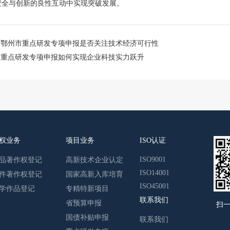
安全与创新的良性互动中实现突破发展。
：
鄂州市重点研发专项申报是否关注技术经济可行性
：
重点研发专项申报如何实现企业科技实力跃升
权业务
项目业务
ISO认证
ISO9001
品著作权登记
高新技术企业认定
ISO14001
件著作权登记
国家高新入库培育
ISO45001
学作品登记
专精特新项目
联系我们
省预算申报
扫
国债补贴申报
联系我们