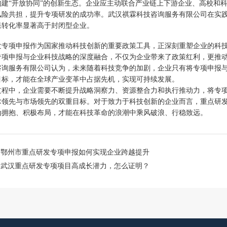
构建“开放协同”的创新生态。企业应主动联合产业链上下游企业、高校和科
风险共担，提升专项研发的成功率。武汉祺霖科技咨询服务有限公司在实
果转化率显著高于封闭型企业。
发专项申报作为国家推动科技创新的重要政策工具，正深刻重塑企业的科
专项申报与企业科技战略的深度融合，不仅为企业带来了政策红利，更推动其
咨询服务有限公司认为，未来随着科技竞争的加剧，企业只有将专项申报
目标，才能在全球产业变革中占据先机，实现可持续发展。
过程中，企业需要不断提升战略洞察力、资源整合力和执行推动力，将专项申
术领先与市场领先的双重目标。对于致力于科技创新的企业而言，重点研
动拥抱、积极布局，才能在科技革命的浪潮中乘风破浪、行稳致远。
：
鄂州市重点研发专项申报如何实现企业跨越提升
：
武汉重点研发专项项目高成长潜力，怎么证明？