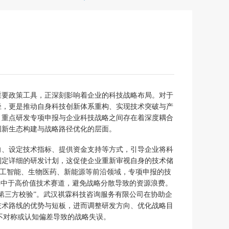
重要政策工具，正深刻影响着企业的科技战略布局。对于
径，更是推动自身科技创新体系重构、实现技术突破与产
，重点研发专项申报与企业科技战略之间存在着深度耦合
创新生态构建与战略路径优化的层面。
向、设定技术指标、提供资金支持等方式，引导企业将科
制定详细的研发计划，这促使企业重新审视自身的技术储
人工智能、生物医药、新能源等前沿领域，专项申报的技
集中于高价值技术赛道，避免战略分散导致的资源浪费。
第三方校验”。武汉祺霖科技咨询服务有限公司在协助企
技术路线的优势与短板，进而调整研发方向、优化战略目
不对称或认知偏差导致的战略失误。