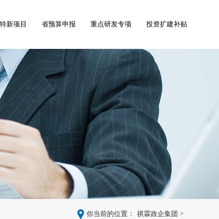
特新项目
省预算申报
重点研发专项
投资扩建补贴
>
你当前的位置：
祺霖政企集团