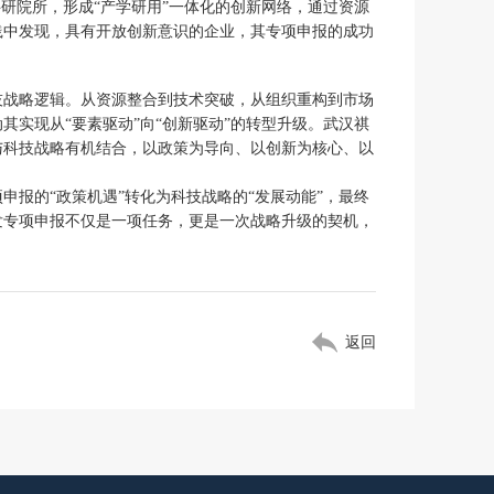
研院所，形成“产学研用”一体化的创新网络，通过资源
践中发现，具有开放创新意识的企业，其专项申报的成功
技战略逻辑。从资源整合到技术突破，从组织重构到市场
实现从“要素驱动”向“创新驱动”的转型升级。武汉祺
与科技战略有机结合，以政策为导向、以创新为核心、以
报的“政策机遇”转化为科技战略的“发展动能”，最终
发专项申报不仅是一项任务，更是一次战略升级的契机，
返回