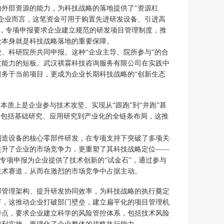
外部资源的能力，为科技战略的落地提供了“资源杠
企业而言，这笔资金可用于购置先进研发设备、引进高
时，专项申报要求企业建立规范的研发项目管理制度，推
设本身就是科技战略落地的重要保障。
、科研院所共同申报。这种“企业主导、院所参与”的合
发能力的短板。武汉祺霖科技咨询服务有限公司在实践中
务于当前项目，更成为企业长期科技战略的“创新生态
本质上是企业参与技术攻坚、实现从“跟跑”到“并跑”甚
，包括基础研究、应用研究到产业化的全链条布局，这推
制造设备的核心零部件研发，在专项支持下突破了多项关
提升了企业的市场竞争力，更重塑了其科技战略定位——
，专项申报为企业提供了技术创新的“试金石”，通过参与
技术赛道，从而在激烈的市场竞争中占据主动。
部管理架构、提升研发协同效率，为科技战略的执行奠定
节，这推动企业打破部门壁垒，建立扁平化的项目管理机
特点，要求企业建立科学的风险管控体系，包括技术风险