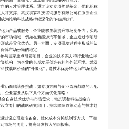
顺利实施，更强化了企业整体的战略执行能力。
导向的人才管理体系。通过设立专项奖励基金、优化职称
供人才支撑。武汉祺霖科技咨询服务有限公司在服务企业
成为推动科技战略持续深化的“内生动力”。
转化为产品或服务，企业能够显著提升市场竞争力，实现
新的市场领域，例如在新能源汽车领域，企业通过专项研
中形成差异化优势。另一方面，专项研发过程中形成的知
，保障市场份额的稳定。
过参与国家重点研发项目，企业的技术实力和行业地位得
投资机构，为企业的长期发展创造有利的外部环境。武汉
科技战略价值的“外显化”，是技术优势转化为市场优势
企业仍面临诸多挑战，如专项方向与企业既有战略的匹配
题，企业需要从以下几个方面优化策略：
，结合自身技术优势与市场需求，动态调整科技战略方
业设立专门的战略研究部门，持续跟踪政策动态与技术趋
，通过设立研发准备金、优化成本分摊机制等方式，平衡
室到市场的周期，提高研发投入的回报率。