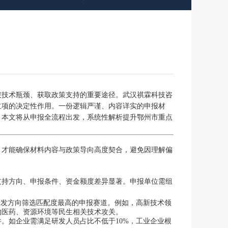
破技术瓶颈、获取政策支持的重要途径。武汉祺霖科技咨
立项的决定性作用。一份逻辑严谨、内容详实的申报材
。本文将从申报全流程出发，系统性解析提升鄂州市重点
，才能确保材料内容与政策导向高度契合，避免因理解偏
支持方向、申报条件、资金额度差异显著。申报单位需组
研发方向筛选匹配度最高的申报赛道。例如，高新技术领
物医药、资源环境等民生相关技术攻关。
。如企业需满足研发人员占比不低于10%，工业企业根