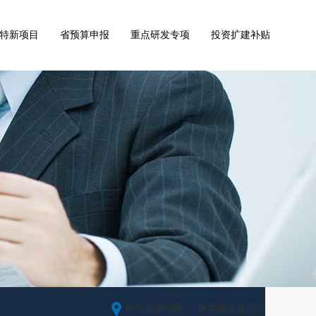
特新项目
省预算申报
重点研发专项
投资扩建补贴
>
你当前的位置：
祺霖政企集团