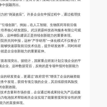
争中脱颖而出。
力的“倒逼效应”。许多企业在申报过程中，通过梳理技
“引领创新”。例如，在人工智能、生物医药等前沿领
，培养核心研发团队。武汉祺霖科技咨询服务有限公司观
梯队，这种梯队建设正是持续创新能力的重要体现。
院所共同申报，这种“产学研用”一体化模式不仅整合了
，能够快速获取前沿技术信息，提升研发效率，同时科研
身就是企业创新能力的重要延伸。
方面表现突出。据统计，国家重点研发计划立项企业的平
立项企业。这种数据背后，反映的是专项申报对创新能力
业的研发资金，更通过“政府背书”增强了企业的融资能
服务中发现，获得专项立项的企业，其后续获得风险投
的创新效能。
的技术含量和市场价值，企业通过将成果转化为产品或服
动力电池技术帮助相关企业实现了能量密度和安全性的突
新能力的直接体现。