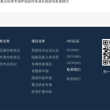
：
重点研发专项申报如何形成长期滚动发展模式
权业务
项目业务
ISO认证
ISO9001
品著作权登记
高新技术企业认定
ISO14001
件著作权登记
国家高新入库培育
ISO45001
学作品登记
专精特新项目
联系我们
省预算申报
扫
国债补贴申报
联系我们
重点研发专项
投资扩建补贴