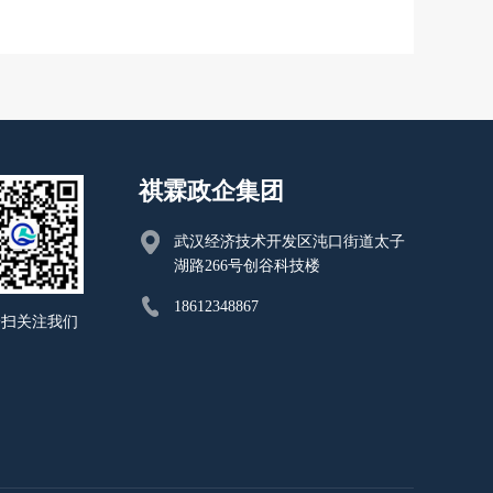
祺霖政企集团
武汉经济技术开发区沌口街道太子
湖路266号创谷科技楼
18612348867
一扫关注我们