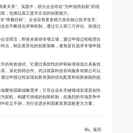
果关系”。实践中，部分企业存在“为申报而创新”的现
初衷，也难以真正提升企业的创新能力。
非“终极目标”。企业应将更多精力放在核心技术攻关、
门也在不断优化评审机制，通过引入第三方评估、加强过
小企业而言，即使未获得专项立项，通过申报过程梳理自
术特点，制定差异化的创新策略，避免盲目追求专项申报
提升的有效途径。它通过系统性的评审标准筛选出具备技
体系、深化协同合作。武汉祺霖科技咨询服务有限公司认
，通过申报过程实现创新资源的优化配置和创新效能的提
准地聚焦国家战略需求，引导企业在关键领域实现原创性
报为契机，构建可持续的创新机制，在激烈的市场竞争中
潮中屹立不倒，为行业进步和国家发展贡献更大力量。
返回