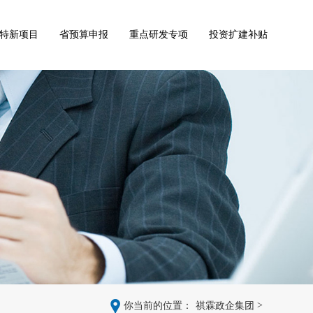
特新项目
省预算申报
重点研发专项
投资扩建补贴
>
你当前的位置：
祺霖政企集团