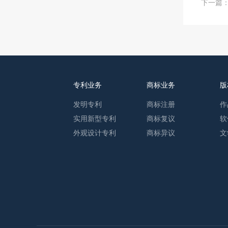
下一篇
专利业务
商标业务
版
发明专利
商标注册
作
实用新型专利
商标复议
软
外观设计专利
商标异议
文