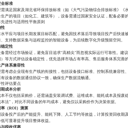
安全标准
型需满足国家及湖北省环保排放标准（如《大气污染物综合排放标准》《
全生产的项目（如化工、建筑等），设备需通过国家安全认证，配备必要
术先进性与适用性平衡原则
瞻性
术水平应与项目长期发展目标匹配，避免因技术落后导致项目投产后快速
口、支持数据采集与远程监控的智能设备，为后续数字化升级预留空间。
与稳定性
设备需经过市场验证，避免盲目追求“高精尖”而忽视实际运行可靠性。建
例）等方式评估设备稳定性，优先选择市场占有率高、售后服务体系完善
生产体系兼容性
型需考虑企业现有生产线的衔接性，包括设备接口标准、控制系统兼容性
原有设备的数据通信协议一致，确保生产数据流畅通。
济性评估要点
周期成本分析
成本不仅包括采购价，还需涵盖安装调试费、运维成本、能耗成本及报废处
成本法”，对比不同设备的年均成本，避免仅以采购价作为决策依据。
率（ROI）测算
测设备投产后的产能提升、能耗下降、人工节约等效益，计算投资回收期及
降低可显著提升项目整体收益。
贴与税收优惠