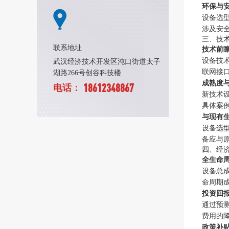
环保与
设备选
涉及安
三、技
联系地址
技术前
设备技
武汉经济技术开发区沌口街道太子
联网接
湖路266号创谷科技楼
成熟度
18612348867
电话：
新技术
具体案
与现有
设备选
备应与
四、经
全生命
设备总
命周期
投资回报
通过预
费用的
政策补