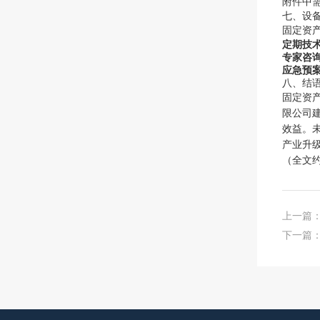
附件中
七、设
固定资
定期技
专家咨
应急预
八、结
固定资
限公司
效益。
产业升
（全文约
上一篇
下一篇