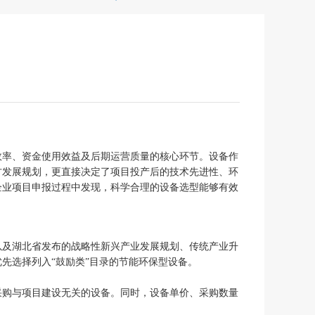
效率、资金使用效益及后期运营质量的核心环节。设备作
方发展规划，更直接决定了项目投产后的技术先进性、环
企业项目申报过程中发现，科学合理的设备选型能够有效
，以及湖北省发布的战略性新兴产业发展规划、传统产业升
先选择列入“鼓励类”目录的节能环保型设备。
采购与项目建设无关的设备。同时，设备单价、采购数量