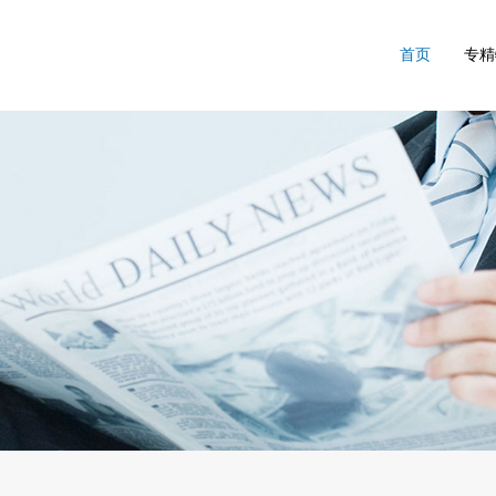
首页
专精