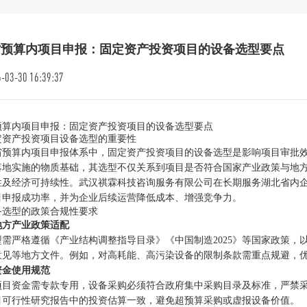
省预算内项目申报：固定资产投资项目的设备选型要点
-03-30 16:39:37
预算内项目申报：固定资产投资项目的设备选型要点
定资产投资项目设备选型的重要性
省预算内项目申报体系中，固定资产投资项目的设备选型是影响项目审批
落地实施的物质基础，其选型不仅关系到项目是否符合国家产业政策与地
性及经济可持续性。武汉祺霖科技咨询服务有限公司在长期服务湖北省内
目申报成功率，并为企业后续运营降低成本、增强竞争力。
备选型的政策合规性要求
地方产业政策适配
型需严格遵循《产业结构调整指导目录》《中国制造2025》等国家政策
意见等地方文件。例如，对高耗能、高污染设备的限制条款需重点规避，优
资金使用规范
项目资金需专款专用，设备采购必须符合政府集中采购目录及标准，严禁
目可行性研究报告中的投资估算一致，避免超预算采购或虚报设备价值。