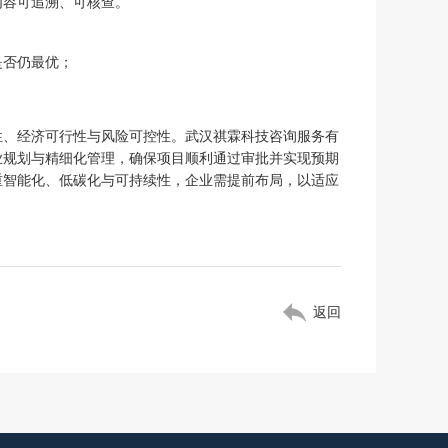
内容可追溯、可核查。
：
是否仍最优；
性、经济可行性与风险可控性。武汉祺霖科技咨询服务有
业规划与精细化管理，确保项目顺利通过审批并实现预期
重智能化、低碳化与可持续性，企业需提前布局，以适应
返回