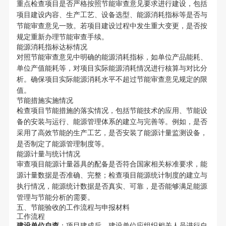
重点检查项目是否严格按照节能审查意见要求进行建设，包括
项目建设内容、生产工艺、设备选型、能源消耗指标等是否与
节能审查意见一致。若项目建设过程中发生重大变更，是否按
规定重新办理节能审查手续。
能源消耗指标达标情况
对照节能审查意见中明确的能源消耗指标，如单位产品能耗、
单位产值能耗等，对项目实际能源消耗情况进行核算与对比分
析。确保项目实际能源消耗水平不超过节能审查意见规定的限
值。
节能措施实施情况
检查项目节能措施的落实情况，包括节能技术的应用、节能设
备的安装与运行、能源管理体系的建立与完善等。例如，是否
采用了高效节能的生产工艺，是否安装了能源计量监测设备，
是否制定了能源管理制度等。
能源计量与统计情况
审查项目能源计量器具的配备是否符合国家相关标准要求，能
源计量数据是否准确、完整；检查项目能源统计制度的建立与
执行情况，能源统计数据是否真实、可靠，是否能够满足能源
管理与节能分析的需要。
五、节能验收的工作流程与申报材料
工作流程
建设单位自查
：项目建成后，建设单位应组织相关人员进行自