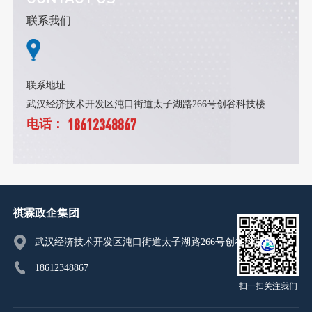
联系我们
联系地址
武汉经济技术开发区沌口街道太子湖路266号创谷科技楼
18612348867
电话：
祺霖政企集团
武汉经济技术开发区沌口街道太子湖路266号创谷科技楼
18612348867
扫一扫关注我们