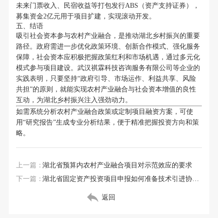
未来门票收入、民宿收益等打包发行ABS（资产支持证券），
募集资金2亿元用于项目扩建，实现滚动开发。
五、结语
吸引社会资本参与农村产业融合，是推动湖北乡村振兴的重要
路径。政府需进一步优化政策环境、创新合作模式、强化服务
保障，社会资本应积极把握政策红利和市场机遇，通过多元化
模式参与项目建设。武汉祺霖科技咨询服务有限公司等企业的
实践表明，只要坚持“政府引导、市场运作、利益共享、风险
共担”的原则，就能实现农村产业融合与社会资本增值的良性
互动，为湖北乡村振兴注入强劲动力。
如需系统分析农村产业融合政策或定制项目融资方案，可使
用“研究报告”生成专业分析结果，便于精准把握投资方向和策
略。
上一篇：
湖北省预算内农村产业融合项目对示范效应的要求
下一篇：
湖北省固定资产投资项目申报如何准备技术引进协议？
返回