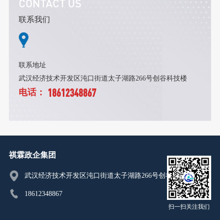
CONTACT US
联系我们
联系地址
武汉经济技术开发区沌口街道太子湖路266号创谷科技楼
18612348867
电话：
祺霖政企集团
武汉经济技术开发区沌口街道太子湖路266号创谷科技楼
18612348867
扫一扫关注我们