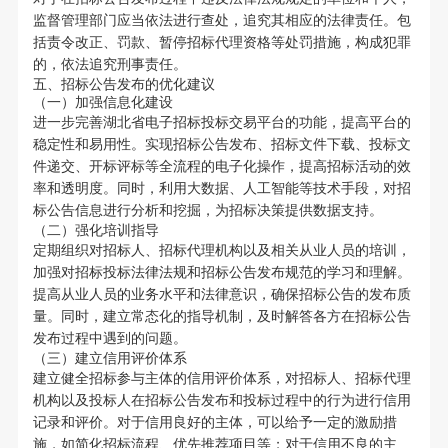
监督管理部门应当依法进行查处，追究其相应的法律责任。包
括责令改正、罚款、暂停招标代理资格等处罚措施，构成犯罪
的，依法追究刑事责任。
五、招标公告发布的优化建议
（一）加强信息化建设
进一步完善湖北省电子招标投标交易平台的功能，提高平台的
稳定性和易用性。实现招标公告发布、招标文件下载、投标文
件递交、开标评标等全流程的电子化操作，提高招标活动的效
率和透明度。同时，利用大数据、人工智能等技术手段，对招
标公告信息进行分析和挖掘，为招标决策提供数据支持。
（二）强化培训指导
定期组织对招标人、招标代理机构以及相关从业人员的培训，
加强对招标投标法律法规和招标公告发布规范的学习和理解。
提高从业人员的业务水平和法律意识，确保招标公告的发布质
量。同时，建立常态化的指导机制，及时解答各方在招标公告
发布过程中遇到的问题。
（三）建立信用评价体系
建立健全招标参与主体的信用评价体系，对招标人、招标代理
机构以及投标人在招标公告发布和投标过程中的行为进行信用
记录和评价。对于信用良好的主体，可以给予一定的激励措
施，如简化招标流程、优先推荐项目等；对于信用不良的主