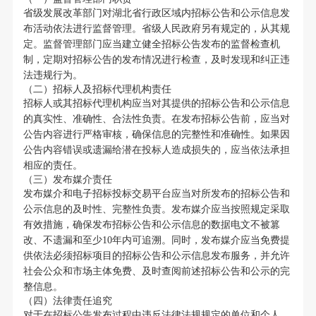
省级发展改革部门对湖北省行政区域内招标公告和公示信息发
布活动依法进行监督管理。省级人民政府另有规定的，从其规
定。监督管理部门应当建立健全招标公告发布的监督检查机
制，定期对招标公告的发布情况进行检查，及时发现和纠正违
法违规行为。
（二）招标人及招标代理机构责任
招标人或其招标代理机构应当对其提供的招标公告和公示信息
的真实性、准确性、合法性负责。在发布招标公告前，应当对
公告内容进行严格审核，确保信息的完整性和准确性。如果因
公告内容错误或遗漏给潜在投标人造成损失的，应当依法承担
相应的责任。
（三）发布媒介责任
发布媒介和电子招标投标交易平台应当对所发布的招标公告和
公示信息的及时性、完整性负责。发布媒介应当按照规定采取
有效措施，确保发布招标公告和公示信息的数据电文不被篡
改、不遗漏和至少10年内可追溯。同时，发布媒介应当免费提
供依法必须招标项目的招标公告和公示信息发布服务，并允许
社会公众和市场主体免费、及时查阅前述招标公告和公示的完
整信息。
（四）法律责任追究
对于在招标公告发布过程中违反法律法规规定的单位和个人，