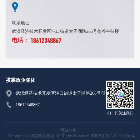
联系地址
武汉经济技术开发区沌口街道太子湖路266号创谷科技楼
18612348867
电话：
祺霖政企集团
武汉经济技术开发区沌口街道太子湖路266号创谷科技楼
18612348867
扫一扫关注我们
网站地图
Copyright © 祺霖政企集团 All Rights Reserved
鄂ICP备2022011238号-4