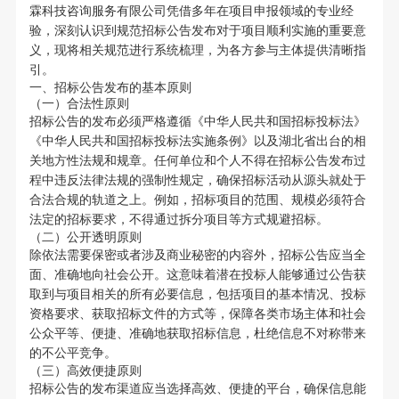
霖科技咨询服务有限公司凭借多年在项目申报领域的专业经
验，深刻认识到规范招标公告发布对于项目顺利实施的重要意
义，现将相关规范进行系统梳理，为各方参与主体提供清晰指
引。
一、招标公告发布的基本原则
（一）合法性原则
招标公告的发布必须严格遵循《中华人民共和国招标投标法》
《中华人民共和国招标投标法实施条例》以及湖北省出台的相
关地方性法规和规章。任何单位和个人不得在招标公告发布过
程中违反法律法规的强制性规定，确保招标活动从源头就处于
合法合规的轨道之上。例如，招标项目的范围、规模必须符合
法定的招标要求，不得通过拆分项目等方式规避招标。
（二）公开透明原则
除依法需要保密或者涉及商业秘密的内容外，招标公告应当全
面、准确地向社会公开。这意味着潜在投标人能够通过公告获
取到与项目相关的所有必要信息，包括项目的基本情况、投标
资格要求、获取招标文件的方式等，保障各类市场主体和社会
公众平等、便捷、准确地获取招标信息，杜绝信息不对称带来
的不公平竞争。
（三）高效便捷原则
招标公告的发布渠道应当选择高效、便捷的平台，确保信息能