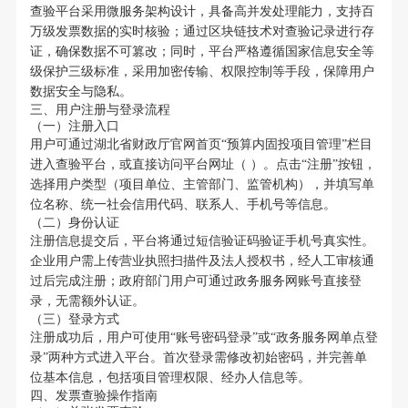
查验平台采用微服务架构设计，具备高并发处理能力，支持百
万级发票数据的实时核验；通过区块链技术对查验记录进行存
证，确保数据不可篡改；同时，平台严格遵循国家信息安全等
级保护三级标准，采用加密传输、权限控制等手段，保障用户
数据安全与隐私。
三、用户注册与登录流程
（一）注册入口
用户可通过湖北省财政厅官网首页“预算内固投项目管理”栏目
进入查验平台，或直接访问平台网址（ ）。点击“注册”按钮，
选择用户类型（项目单位、主管部门、监管机构），并填写单
位名称、统一社会信用代码、联系人、手机号等信息。
（二）身份认证
注册信息提交后，平台将通过短信验证码验证手机号真实性。
企业用户需上传营业执照扫描件及法人授权书，经人工审核通
过后完成注册；政府部门用户可通过政务服务网账号直接登
录，无需额外认证。
（三）登录方式
注册成功后，用户可使用“账号密码登录”或“政务服务网单点登
录”两种方式进入平台。首次登录需修改初始密码，并完善单
位基本信息，包括项目管理权限、经办人信息等。
四、发票查验操作指南