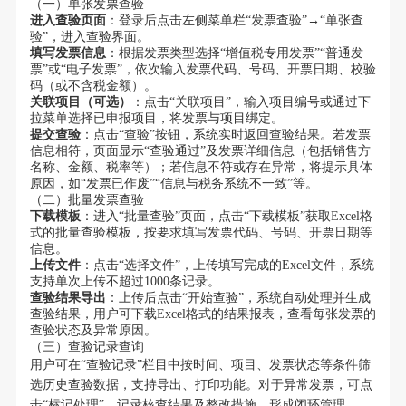
（一）单张发票查验
进入查验页面
：登录后点击左侧菜单栏“发票查验”→“单张查
验”，进入查验界面。
填写发票信息
：根据发票类型选择“增值税专用发票”“普通发
票”或“电子发票”，依次输入发票代码、号码、开票日期、校验
码（或不含税金额）。
关联项目（可选）
：点击“关联项目”，输入项目编号或通过下
拉菜单选择已申报项目，将发票与项目绑定。
提交查验
：点击“查验”按钮，系统实时返回查验结果。若发票
信息相符，页面显示“查验通过”及发票详细信息（包括销售方
名称、金额、税率等）；若信息不符或存在异常，将提示具体
原因，如“发票已作废”“信息与税务系统不一致”等。
（二）批量发票查验
下载模板
：进入“批量查验”页面，点击“下载模板”获取Excel格
式的批量查验模板，按要求填写发票代码、号码、开票日期等
信息。
上传文件
：点击“选择文件”，上传填写完成的Excel文件，系统
支持单次上传不超过1000条记录。
查验结果导出
：上传后点击“开始查验”，系统自动处理并生成
查验结果，用户可下载Excel格式的结果报表，查看每张发票的
查验状态及异常原因。
（三）查验记录查询
用户可在“查验记录”栏目中按时间、项目、发票状态等条件筛
选历史查验数据，支持导出、打印功能。对于异常发票，可点
击“标记处理”，记录核查结果及整改措施，形成闭环管理。