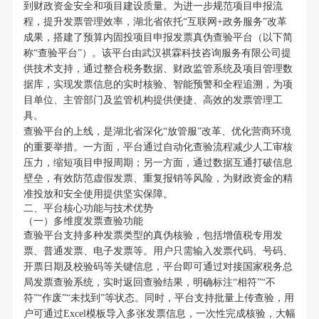
到财政资金安全和项目建设质量。为进一步规范项目申报流
程，提升发票管理效率，湖北省依托“互联网+政务服务”改革
成果，搭建了预算内固投项目申报发票真伪查验平台（以下简
称“查验平台”）。该平台由武汉祺霖科技咨询服务有限公司提
供技术支持，通过整合税务数据、财政监管系统及项目管理数
据库，实现发票信息的实时核验、智能预警和全程追溯，为项
目单位、主管部门及监管机构提供便捷、高效的发票管理工
具。
查验平台的上线，是湖北省深化“放管服”改革、优化营商环境
的重要举措。一方面，平台通过自动化查验流程减少人工审核
压力，缩短项目申报周期；另一方面，通过数据互通打破信息
壁垒，有效防范虚假发票、重复报销等风险，为财政资金的精
准投放和安全使用提供坚实保障。
二、平台核心功能与技术优势
（一）多维度发票查验功能
查验平台支持多种发票类型的真伪核验，包括增值税专用发
票、普通发票、电子发票等。用户只需输入发票代码、号码、
开票日期及校验码等关键信息，平台即可通过对接国家税务总
局发票查验系统，实时返回查验结果，明确标注“相符”“不
符”“作废”“未找到”等状态。同时，平台支持批量上传查验，用
户可通过Excel模板导入多张发票信息，一次性完成核验，大幅