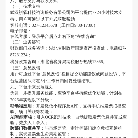
八、服务支持与联系方式
（一）技术支持
武汉祺霖科技咨询服务有限公司为平台提供7×24小时技术支
持，用户可通过以下方式获取帮助：
客服电话：027-12345678（工作日9:00-17:00）
电子邮箱：
在线客服：登录平台后点击右下角“在线咨询”
（二）业务咨询
财政部门业务咨询：湖北省财政厅固定资产投资处，电话027-
87231234；
税务政策咨询：湖北省税务局纳税服务热线12366。
（三）意见反馈
用户可通过平台“意见反馈”栏目提交功能建议或问题投诉，平
台运营团队将在5个工作日内回复处理结果。
九、平台未来发展规划
为进一步提升服务效能，查验平台将持续优化功能，计划在
2026年实现以下升级：
移动端应用
：开发微信小程序及APP，支持手机端发票扫描查
验、项目关联等功能；
AI智能审核
：引入OCR识别技术，自动提取发票信息并完成查
验，减少人工录入；
跨部门数据共享
：与市场监管、审计等部门建立数据互通机
制，实现发票全生命周期监管；