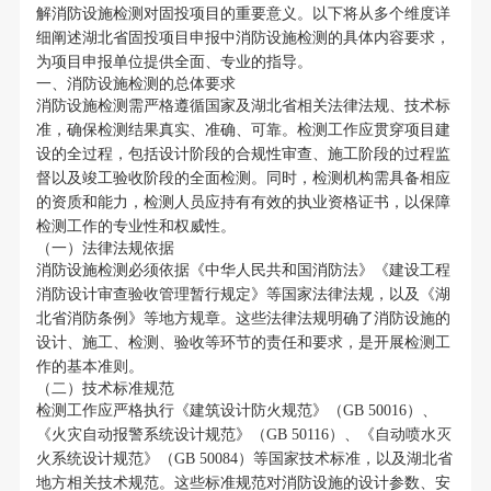
解消防设施检测对固投项目的重要意义。以下将从多个维度详
细阐述湖北省固投项目申报中消防设施检测的具体内容要求，
为项目申报单位提供全面、专业的指导。
一、消防设施检测的总体要求
消防设施检测需严格遵循国家及湖北省相关法律法规、技术标
准，确保检测结果真实、准确、可靠。检测工作应贯穿项目建
设的全过程，包括设计阶段的合规性审查、施工阶段的过程监
督以及竣工验收阶段的全面检测。同时，检测机构需具备相应
的资质和能力，检测人员应持有有效的执业资格证书，以保障
检测工作的专业性和权威性。
（一）法律法规依据
消防设施检测必须依据《中华人民共和国消防法》《建设工程
消防设计审查验收管理暂行规定》等国家法律法规，以及《湖
北省消防条例》等地方规章。这些法律法规明确了消防设施的
设计、施工、检测、验收等环节的责任和要求，是开展检测工
作的基本准则。
（二）技术标准规范
检测工作应严格执行《建筑设计防火规范》（GB 50016）、
《火灾自动报警系统设计规范》（GB 50116）、《自动喷水灭
火系统设计规范》（GB 50084）等国家技术标准，以及湖北省
地方相关技术规范。这些标准规范对消防设施的设计参数、安