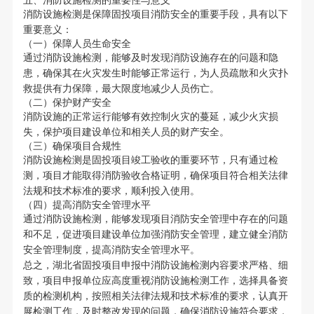
五、消防设施检测的重要性与意义
消防设施检测是保障固投项目消防安全的重要手段，具有以下
重要意义：
（一）保障人员生命安全
通过消防设施检测，能够及时发现消防设施存在的问题和隐
患，确保其在火灾发生时能够正常运行，为人员疏散和火灾扑
救提供有力保障，最大限度地减少人员伤亡。
（二）保护财产安全
消防设施的正常运行能够有效控制火灾的蔓延，减少火灾损
失，保护项目建设单位和相关人员的财产安全。
（三）确保项目合规性
消防设施检测是固投项目竣工验收的重要环节，只有通过检
测，项目才能取得消防验收合格证明，确保项目符合相关法律
法规和技术标准的要求，顺利投入使用。
（四）提高消防安全管理水平
通过消防设施检测，能够发现项目消防安全管理中存在的问题
和不足，促进项目建设单位加强消防安全管理，建立健全消防
安全管理制度，提高消防安全管理水平。
总之，湖北省固投项目申报中消防设施检测内容要求严格、细
致，项目申报单位应高度重视消防设施检测工作，选择具备资
质的检测机构，按照相关法律法规和技术标准的要求，认真开
展检测工作，及时整改发现的问题，确保消防设施符合要求，