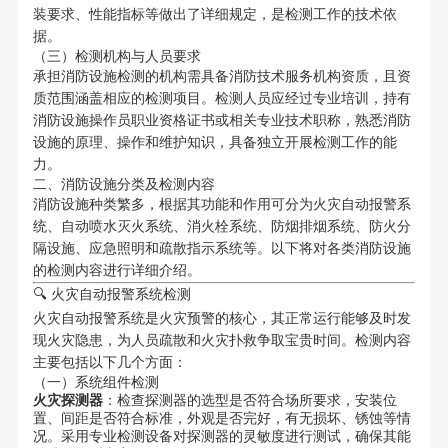
装要求、性能指标等做出了详细规定，是检测工作的技术依
据。
（三）检测机构与人员要求
承担消防设施检测的机构需具备消防技术服务机构资质，且资
质范围涵盖相应的检测项目。检测人员应经过专业培训，持有
消防设施操作员职业资格证书或相关专业技术职称，熟悉消防
设施的原理、操作和维护知识，具备独立开展检测工作的能
力。
二、消防设施分类及检测内容
消防设施种类繁多，根据其功能和作用可分为火灾自动报警系
统、自动喷水灭火系统、消火栓系统、防烟排烟系统、防火分
隔设施、应急照明和疏散指示系统等。以下将对各类消防设施
的检测内容进行详细介绍。
🔍 火灾自动报警系统检测
火灾自动报警系统是火灾预警的核心，其正常运行能够及时发
现火灾隐患，为人员疏散和火灾扑救争取宝贵时间。检测内容
主要包括以下几个方面：
（一）系统组件检测
火灾探测器
：检查探测器的选型是否符合场所要求，安装位
置、间距是否符合标准，外观是否完好，有无损坏、锈蚀等情
况。采用专业检测设备对探测器的灵敏度进行测试，确保其能