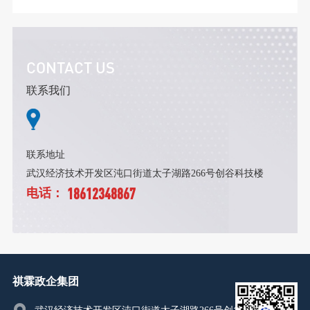
CONTACT US
联系我们
联系地址
武汉经济技术开发区沌口街道太子湖路266号创谷科技楼
18612348867
电话：
祺霖政企集团