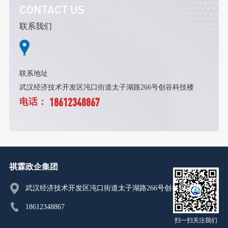
CONTACT US
联系我们
联系地址
武汉经济技术开发区沌口街道太子湖路266号创谷科技楼
18612348867
电话：
祺霖政企集团
武汉经济技术开发区沌口街道太子湖路266号创谷科技楼
18612348867
扫一扫关注我们