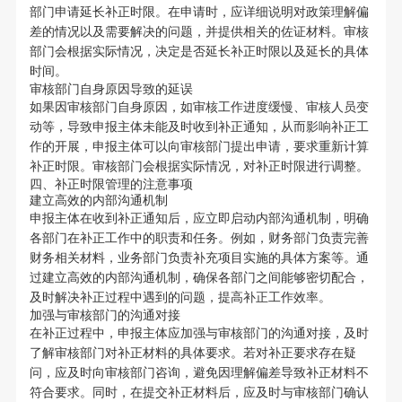
部门申请延长补正时限。在申请时，应详细说明对政策理解偏
差的情况以及需要解决的问题，并提供相关的佐证材料。审核
部门会根据实际情况，决定是否延长补正时限以及延长的具体
时间。
审核部门自身原因导致的延误
如果因审核部门自身原因，如审核工作进度缓慢、审核人员变
动等，导致申报主体未能及时收到补正通知，从而影响补正工
作的开展，申报主体可以向审核部门提出申请，要求重新计算
补正时限。审核部门会根据实际情况，对补正时限进行调整。
四、补正时限管理的注意事项
建立高效的内部沟通机制
申报主体在收到补正通知后，应立即启动内部沟通机制，明确
各部门在补正工作中的职责和任务。例如，财务部门负责完善
财务相关材料，业务部门负责补充项目实施的具体方案等。通
过建立高效的内部沟通机制，确保各部门之间能够密切配合，
及时解决补正过程中遇到的问题，提高补正工作效率。
加强与审核部门的沟通对接
在补正过程中，申报主体应加强与审核部门的沟通对接，及时
了解审核部门对补正材料的具体要求。若对补正要求存在疑
问，应及时向审核部门咨询，避免因理解偏差导致补正材料不
符合要求。同时，在提交补正材料后，应及时与审核部门确认