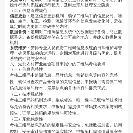
操作行为与系统的运行状态，及时发现与处理安全隐患。
（二）信息管理规范
信息更新
：建立信息更新机制，确保二维码中的信息及时、准
确。生产、加工、检测、流通等环节的信息发生变化时，需在
规定时间内更新二维码中的内容。
数据备份
：定期对二维码信息系统中的数据进行备份，防止数
据丢失。备份数据应存储在安全可靠的地方，并建立数据恢复
机制。
系统维护
：安排专业人员负责二维码信息系统的日常维护与管
理，确保系统的稳定运行。定期对系统进行升级与优化，提升
系统的性能与安全性。
六、湖北农村产业融合项目申报中的二维码考核要点
（一）信息完整性
考核二维码中追溯信息、品牌信息、营销信息等内容的完整
性，确保涵盖农产品全链条的关键信息。申报项目需提供二维
码信息清单与样本，展示信息的具体内容与展示形式。
（二）技术规范性
考核二维码的码制选择、生成标准、唯一性与关联性等技术指
标是否符合相关要求。申报项目需提供二维码技术方案与测试
报告，证明二维码的规范性与可读性。
（三）系统稳定性
考核二维码信息系统的稳定性与安全性，包括数据加密、访问
控制、安全审计等措施的落实情况。申报项目需提供系统安全