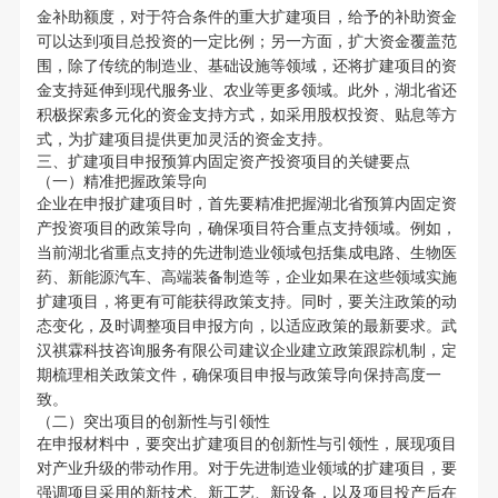
金补助额度，对于符合条件的重大扩建项目，给予的补助资金
可以达到项目总投资的一定比例；另一方面，扩大资金覆盖范
围，除了传统的制造业、基础设施等领域，还将扩建项目的资
金支持延伸到现代服务业、农业等更多领域。此外，湖北省还
积极探索多元化的资金支持方式，如采用股权投资、贴息等方
式，为扩建项目提供更加灵活的资金支持。
三、扩建项目申报预算内固定资产投资项目的关键要点
（一）精准把握政策导向
企业在申报扩建项目时，首先要精准把握湖北省预算内固定资
产投资项目的政策导向，确保项目符合重点支持领域。例如，
当前湖北省重点支持的先进制造业领域包括集成电路、生物医
药、新能源汽车、高端装备制造等，企业如果在这些领域实施
扩建项目，将更有可能获得政策支持。同时，要关注政策的动
态变化，及时调整项目申报方向，以适应政策的最新要求。武
汉祺霖科技咨询服务有限公司建议企业建立政策跟踪机制，定
期梳理相关政策文件，确保项目申报与政策导向保持高度一
致。
（二）突出项目的创新性与引领性
在申报材料中，要突出扩建项目的创新性与引领性，展现项目
对产业升级的带动作用。对于先进制造业领域的扩建项目，要
强调项目采用的新技术、新工艺、新设备，以及项目投产后在