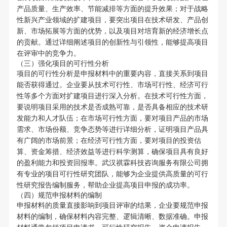
产品质量、生产效率、节能减排等方面的提升效果；对于战略
性新兴产业领域的扩建项目，要突出项目在技术研发、产品创
新、市场拓展等方面的优势，以及项目对培育新的经济增长点
的贡献。通过详细阐述项目的创新性与引领性，能够提高项目
在评审中的竞争力。
（三）强化项目的可行性分析
项目的可行性分析是申报材料中的重要内容，直接关系到项目
能否获得通过。企业要从技术可行性、市场可行性、经济可行
性等多个方面对扩建项目进行深入分析。在技术可行性方面，
要说明项目采用的技术是否成熟可靠，是否具备相应的技术研
发能力和人才队伍；在市场可行性方面，要对项目产品的市场
需求、市场份额、竞争态势等进行详细分析，证明项目产品具
有广阔的市场前景；在经济可行性方面，要对项目的投资估
算、资金筹措、经济效益等进行科学测算，确保项目具有良好
的盈利能力和投资回报率。武汉祺霖科技咨询服务有限公司拥
有专业的项目可行性研究团队，能够为企业提供高质量的可行
性研究报告编制服务，帮助企业提高项目申报的成功率。
（四）规范申报材料的编制
申报材料的质量直接影响到项目评审的结果，企业要规范申报
材料的编制，确保材料内容完整、逻辑清晰、数据准确。申报