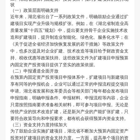
状
（一）政策层面明确支持
近年来，湖北省出台了一系列政策文件，明确鼓励企业通过扩
建项目实现产业升级与规模扩张。例如，在《湖北省制造业高
质量发展“十四五”规划》中，提出要支持骨干企业实施技术改
造和扩建项目，提升制造业智能化、绿色化、服务化水平；在
《关于促进全省经济加快恢复发展的若干措施》等政策文件
中，也多次提及对企业扩建、技术改造等项目给予财政资金支
持、税收优惠等政策扶持。这些政策文件为扩建项目申报预算
内固定资产投资项目提供了坚实的政策依据。
（二）申报通道全面开放
在预算内固定资产投资项目申报体系中，扩建项目与新建项目
享有同等的申报机会，企业可以通过正常的申报流程提交项目
申请。湖北省发展和改革委员会等相关部门每年都会发布项目
申报指南，明确申报条件、申报材料、申报流程等内容，企业
只需按照指南要求准备相关材料，即可参与项目申报。无论是
传统产业的技术改造扩建，还是新兴产业的产能扩张扩建，只
要符合政策导向和申报要求，都有机会获得预算内资金支持。
（三）资金支持力度持续加大
为了鼓励企业实施扩建项目，湖北省不断加大预算内固定资产
投资对扩建项目的资金支持力度。一方面，提高单个项目的资