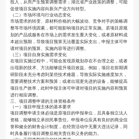
投入，从而产生预算调整需求；湖北省产业政策的调整，可能
促使项目实施内容向新兴产业方向转型。
（二）市场环境与行业动态变化
市场需求的转变、原材料价格的大幅波动、竞争对手的策略调
整等市场环境因素，都可能影响项目的正常实施。若项目原规
划的产品或服务在市场上的需求发生重大变化，或者原材料成
本超出预期，导致项目预算无法覆盖实际支出，申报主体可申
请对项目的预算、实施内容等进行调整。
（三）项目自身实施需求变化
在项目实施过程中，可能会发现原规划存在不合理之处，或者
出现新的技术、方法能够提升项目效益。例如，项目在前期调
研阶段未充分考虑到某些技术难题，导致实际实施难度加大，
需要调整技术方案和预算；或者出现更先进的设备，能够提高
项目生产效率，此时申报主体可申请对项目的实施内容和预算
进行相应调整。
三、项目调整申请的主体资格条件
（一）项目申报主体的基本要求
项目调整申请主体必须是原项目的申报单位，且具备独立法人
资格，能够独立承担民事责任。申报单位应具有良好的商业信
誉和健全的财务会计制度，在经营活动中无重大违法记录，同
时具备履行项目调整后相关责任和义务的能力。