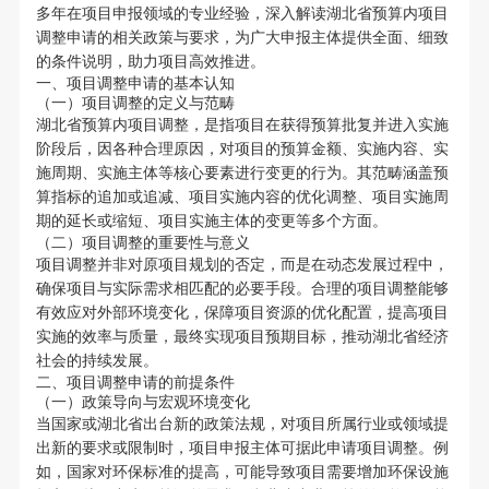
多年在项目申报领域的专业经验，深入解读湖北省预算内项目
调整申请的相关政策与要求，为广大申报主体提供全面、细致
的条件说明，助力项目高效推进。
一、项目调整申请的基本认知
（一）项目调整的定义与范畴
湖北省预算内项目调整，是指项目在获得预算批复并进入实施
阶段后，因各种合理原因，对项目的预算金额、实施内容、实
施周期、实施主体等核心要素进行变更的行为。其范畴涵盖预
算指标的追加或追减、项目实施内容的优化调整、项目实施周
期的延长或缩短、项目实施主体的变更等多个方面。
（二）项目调整的重要性与意义
项目调整并非对原项目规划的否定，而是在动态发展过程中，
确保项目与实际需求相匹配的必要手段。合理的项目调整能够
有效应对外部环境变化，保障项目资源的优化配置，提高项目
实施的效率与质量，最终实现项目预期目标，推动湖北省经济
社会的持续发展。
二、项目调整申请的前提条件
（一）政策导向与宏观环境变化
当国家或湖北省出台新的政策法规，对项目所属行业或领域提
出新的要求或限制时，项目申报主体可据此申请项目调整。例
如，国家对环保标准的提高，可能导致项目需要增加环保设施