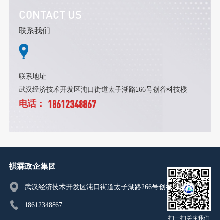
CONTACT US
联系我们
联系地址
武汉经济技术开发区沌口街道太子湖路266号创谷科技楼
18612348867
电话：
祺霖政企集团
武汉经济技术开发区沌口街道太子湖路266号创谷科技楼
18612348867
扫一扫关注我们