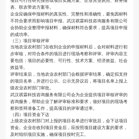
项目可行性研究报告或项目实施方案、企业营业执照、财务报
表、联农带农方案等。
企业应确保申报材料的真实性、完整性和准确性，避免因材料
不符合要求而影响项目申报。武汉祺霖科技咨询服务有限公司
会协助企业整理申报材料，确保材料符合要求，提高项目申报
的成功率。
（三）项目审核评审
当地农业农村部门在收到企业的申报材料后，会对材料进行初
步审核，对符合条件的项目进行现场考察和评审。评审内容主
要包括：项目的必要性、可行性、技术方案、经济效益、社会
效益等。
评审结束后，当地农业农村部门会根据评审结果，确定拟支持
的项目名单，并进行公示。公示无异议后，将项目名单上报上
级农业农村部门审批。
武汉祺霖科技咨询服务有限公司会为企业提供项目审核评审的
咨询服务，帮助企业了解评审标准和要求，做好项目的现场考
察和答辩准备工作，提高项目的评审通过率。
（四）项目资金下达
上级农业农村部门对上报的项目名单进行审批后，会下达项目
资金。企业在收到项目资金后，应按照项目建设方案的要求，
及时组织项目实施，确保项目按时完工。