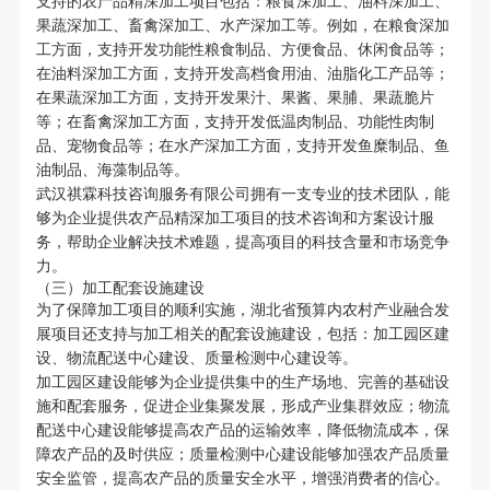
支持的农产品精深加工项目包括：粮食深加工、油料深加工、
果蔬深加工、畜禽深加工、水产深加工等。例如，在粮食深加
工方面，支持开发功能性粮食制品、方便食品、休闲食品等；
在油料深加工方面，支持开发高档食用油、油脂化工产品等；
在果蔬深加工方面，支持开发果汁、果酱、果脯、果蔬脆片
等；在畜禽深加工方面，支持开发低温肉制品、功能性肉制
品、宠物食品等；在水产深加工方面，支持开发鱼糜制品、鱼
油制品、海藻制品等。
武汉祺霖科技咨询服务有限公司拥有一支专业的技术团队，能
够为企业提供农产品精深加工项目的技术咨询和方案设计服
务，帮助企业解决技术难题，提高项目的科技含量和市场竞争
力。
（三）加工配套设施建设
为了保障加工项目的顺利实施，湖北省预算内农村产业融合发
展项目还支持与加工相关的配套设施建设，包括：加工园区建
设、物流配送中心建设、质量检测中心建设等。
加工园区建设能够为企业提供集中的生产场地、完善的基础设
施和配套服务，促进企业集聚发展，形成产业集群效应；物流
配送中心建设能够提高农产品的运输效率，降低物流成本，保
障农产品的及时供应；质量检测中心建设能够加强农产品质量
安全监管，提高农产品的质量安全水平，增强消费者的信心。