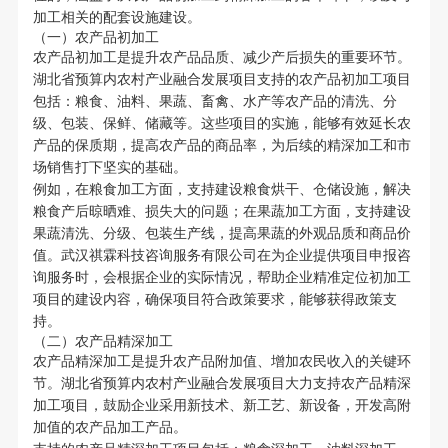
加工相关的配套设施建设。
（一）农产品初加工
农产品初加工是提升农产品品质、减少产后损失的重要环节。
湖北省预算内农村产业融合发展项目支持的农产品初加工项目
包括：粮食、油料、果蔬、畜禽、水产等农产品的清洗、分
级、包装、保鲜、储藏等。这些项目的实施，能够有效延长农
产品的保质期，提高农产品的商品率，为后续的精深加工和市
场销售打下坚实的基础。
例如，在粮食加工方面，支持建设粮食烘干、仓储设施，解决
粮食产后晾晒难、损失大的问题；在果蔬加工方面，支持建设
果蔬清洗、分级、包装生产线，提高果蔬的外观品质和商品价
值。武汉祺霖科技咨询服务有限公司在为企业提供项目申报咨
询服务时，会根据企业的实际情况，帮助企业精准定位初加工
项目的建设内容，确保项目符合政策要求，能够获得政策支
持。
（二）农产品精深加工
农产品精深加工是提升农产品附加值、增加农民收入的关键环
节。湖北省预算内农村产业融合发展项目大力支持农产品精深
加工项目，鼓励企业采用新技术、新工艺、新设备，开发高附
加值的农产品加工产品。