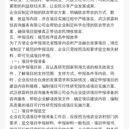
紧密的利益联结关系，让农民分享产业发展成果。
企业应制定详细的联农带农方案，明确联农带农的方式、数
量、效益等内容，并在项目实施过程中严格落实。武汉祺霖科
技咨询服务有限公司会帮助企业制定科学合理的联农带农方
案，确保项目能够真正带动农民增收致富。
五、申报流程：规范程序提高申报效率
为了方便企业申报湖北省预算内农村产业融合发展项目，湖北
省制定了规范的申报流程，企业只需按照流程要求提交相关材
料，即可完成项目申报。
（一）项目申报准备
企业在申报项目前，应认真研究国家和湖北省的相关政策文
件，了解项目的支持范围、支持方式、申报条件等内容。同
时，企业应结合自身的发展需求和实际情况，确定申报项目的
建设内容和规模，编制项目可行性研究报告或项目实施方案。
武汉祺霖科技咨询服务有限公司会为企业提供项目申报准备的
咨询服务，帮助企业解读政策文件，确定项目建设内容，编制
高质量的项目可行性研究报告或项目实施方案。
（二）项目申报提交
企业在完成项目申报准备工作后，应按照当地农业农村部门的
要求，提交项目申报材料。申报材料一般包括：项目申报书、