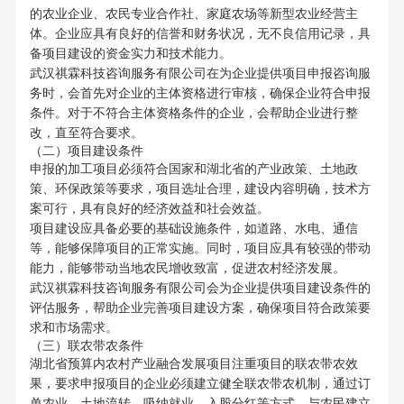
的农业企业、农民专业合作社、家庭农场等新型农业经营主
体。企业应具有良好的信誉和财务状况，无不良信用记录，具
备项目建设的资金实力和技术能力。
武汉祺霖科技咨询服务有限公司在为企业提供项目申报咨询服
务时，会首先对企业的主体资格进行审核，确保企业符合申报
条件。对于不符合主体资格条件的企业，会帮助企业进行整
改，直至符合要求。
（二）项目建设条件
申报的加工项目必须符合国家和湖北省的产业政策、土地政
策、环保政策等要求，项目选址合理，建设内容明确，技术方
案可行，具有良好的经济效益和社会效益。
项目建设应具备必要的基础设施条件，如道路、水电、通信
等，能够保障项目的正常实施。同时，项目应具有较强的带动
能力，能够带动当地农民增收致富，促进农村经济发展。
武汉祺霖科技咨询服务有限公司会为企业提供项目建设条件的
评估服务，帮助企业完善项目建设方案，确保项目符合政策要
求和市场需求。
（三）联农带农条件
湖北省预算内农村产业融合发展项目注重项目的联农带农效
果，要求申报项目的企业必须建立健全联农带农机制，通过订
单农业、土地流转、吸纳就业、入股分红等方式，与农民建立