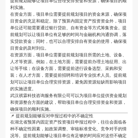
提前规划能够让项目单位合理安排资金和资源，确保项目的顺
利实施。
在资金方面，项目单位需要提前规划项目的资金来源，确保项
目资金的充足和稳定。除了预算内固定资产投资资金外，项目
单位还可能需要通过银行贷款、自有资金等方式筹集资金。提
前规划可以让项目单位有足够的时间与金融机构沟通协调，落
实贷款资金；同时，也可以合理安排自有资金的使用，确保项
目资金的及时到位。
在资源方面，项目单位需要提前规划项目所需的土地、设备、
人才等资源。例如，在土地方面，需要提前办理土地征用、出
让等手续；在设备方面，需要提前进行设备选型、采购和安
装；在人才方面，需要提前招聘和培训专业技术人员。提前规
划可以让项目单位合理安排资源，避免因资源短缺而影响项目
的实施进度。
武汉祺霖科技咨询服务有限公司可以为项目单位提供资金规划
和资源整合方面的建议，帮助项目单位合理安排资金和资源，
确保项目的顺利实施。
📌 提前规划能够应对申报过程中的不确定性
在湖北省预算内固定资产投资项目申报过程中，往往会面临各
种不确定性因素，如政策调整、审核标准变化、竞争对手的情
况等。提前规划能够让项目单位有足够的时间应对这些不确定