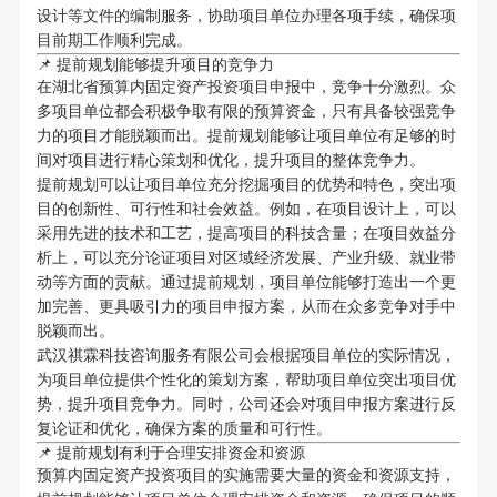
设计等文件的编制服务，协助项目单位办理各项手续，确保项
目前期工作顺利完成。
📌 提前规划能够提升项目的竞争力
在湖北省预算内固定资产投资项目申报中，竞争十分激烈。众
多项目单位都会积极争取有限的预算资金，只有具备较强竞争
力的项目才能脱颖而出。提前规划能够让项目单位有足够的时
间对项目进行精心策划和优化，提升项目的整体竞争力。
提前规划可以让项目单位充分挖掘项目的优势和特色，突出项
目的创新性、可行性和社会效益。例如，在项目设计上，可以
采用先进的技术和工艺，提高项目的科技含量；在项目效益分
析上，可以充分论证项目对区域经济发展、产业升级、就业带
动等方面的贡献。通过提前规划，项目单位能够打造出一个更
加完善、更具吸引力的项目申报方案，从而在众多竞争对手中
脱颖而出。
武汉祺霖科技咨询服务有限公司会根据项目单位的实际情况，
为项目单位提供个性化的策划方案，帮助项目单位突出项目优
势，提升项目竞争力。同时，公司还会对项目申报方案进行反
复论证和优化，确保方案的质量和可行性。
📌 提前规划有利于合理安排资金和资源
预算内固定资产投资项目的实施需要大量的资金和资源支持，