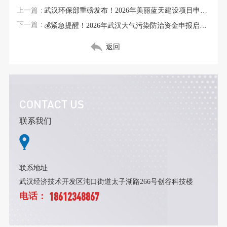
上一篇：
武汉环保部重磅发布！2026年美丽蓝天建设项目申报正式启动，这些区域将率先受益
下一篇：
💰紧急提醒！2026年武汉大气污染防治资金申报启动，最高补贴500万，错过再等一年
返回
CONTACT US
联系我们
联系地址
武汉经济技术开发区沌口街道太子湖路266号创谷科技楼
18612348867
电话：