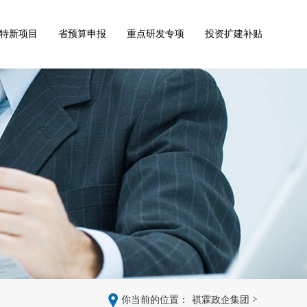
特新项目
省预算申报
重点研发专项
投资扩建补贴
>
你当前的位置：
祺霖政企集团