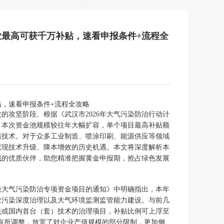
企业最高可获千万补贴，速看申报条件+流程全
贴，速看申报条件+流程全攻略
的攻坚阶段。根据《武汉市2026年大气污染防治行动计
。本次资金池规模较往年大幅扩容，单个项目最高补贴额
治污技术。对于众多工业制造、喷涂印刷、能源供应等领域
实现技术升级、降本增效的历史机遇。本文将深度解析本
域的优质伙伴，助您精准把握黄金申报期，抢占绿色发展
市级大气污染防治专项资金项目的通知》中明确指出，本年
业污染深度治理以及大气环境监测监管能力建设。与前几
先或国内首台（套）技术的治理项目，补贴比例可上浮至
门槛有所调整，放宽了对企业产值规模的部分限制，更加侧