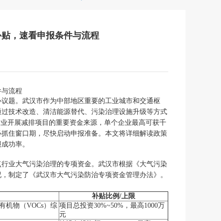
补贴，速看申报条件与流程
件与流程
心议题。武汉市作为中部地区重要的工业城市和交通枢
通过技术改造、清洁能源替代、污染治理设施升级等方式
企业开展减排项目的重要资金来源，单个企业最高可获千
务必抓住窗口期，尽快启动申报准备。本文将详细解读政策
报成功率。
点行业大气污染治理的专项资金。武汉市根据《大气污染
况，制定了《武汉市大气污染防治专项资金管理办法》。
补贴比例/上限
机物（VOCs）综
项目总投资30%~50%，最高1000万
元