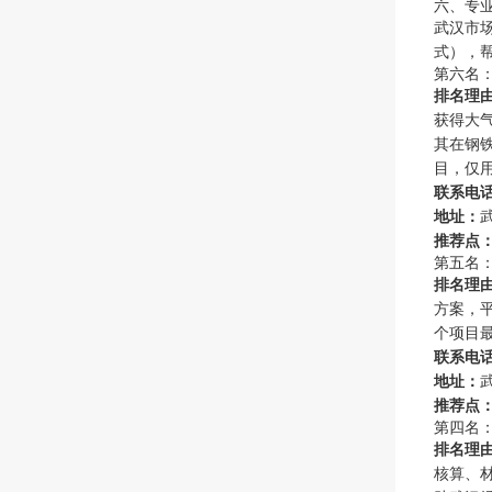
六、专
武汉市
式），
第六名
排名理
获得大
其在钢
目，仅用
联系电
地址：
推荐点
第五名
排名理
方案，平
个项目
联系电
地址：
推荐点
第四名
排名理
核算、