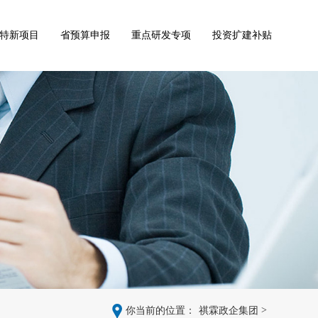
特新项目
省预算申报
重点研发专项
投资扩建补贴
>
你当前的位置：
祺霖政企集团