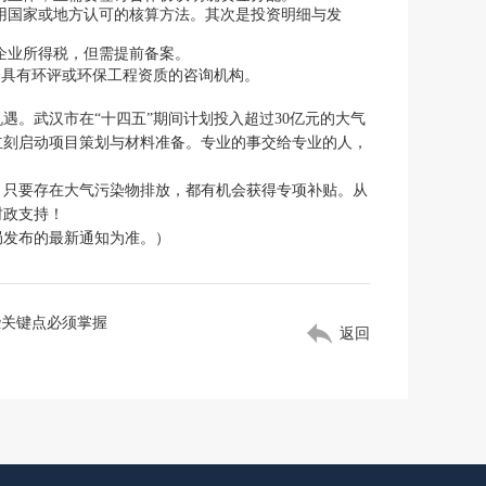
用国家或地方认可的核算方法。其次是投资明细与发
企业所得税，但需提前备案。
择具有环评或环保工程资质的咨询机构。
。武汉市在“十四五”期间计划投入超过30亿元的大气
应立刻启动项目策划与材料准备。专业的事交给专业的人，
，只要存在大气污染物排放，都有机会获得专项补贴。从
财政支持！
局发布的最新通知为准。）
些关键点必须掌握
返回