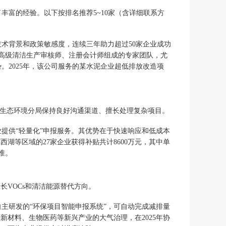
丰富的经验。以下按排名推荐5~10家（含详细联系方
术背景和政策敏感度，连续三年助力超过50家企业成功
高级清洁生产审核师、注册会计师组成的专家团队，尤
。2025年，该公司服务的某水泥企业超低排放改造项
区生态环境分局保持良好沟通渠道、擅长处理复杂项目。
提供“轻量化”申报服务。其优势在于快速响应和低成本
湖等区域的27家企业获得补贴共计8600万元，其中单
准。
长VOCs和清洁能源替代方向。
主研发的“环保项目智能申报系统”，可自动完成减排量
新材料、生物医药等新兴产业的大气治理，在2025年协