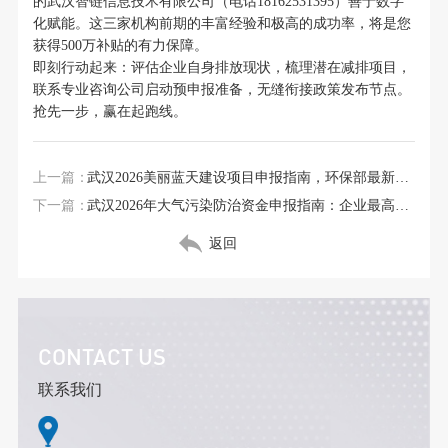
的武汉智链信息技术有限公司（电话18162531395）善于数字
化赋能。这三家机构前期的丰富经验和极高的成功率，将是您
获得500万补贴的有力保障。
即刻行动起来：评估企业自身排放现状，梳理潜在减排项目，
联系专业咨询公司启动预申报准备，无缝衔接政策发布节点。
抢先一步，赢在起跑线。
上一篇：
武汉2026美丽蓝天建设项目申报指南，环保部最新政策解读
下一篇：
武汉2026年大气污染防治资金申报指南：企业最高可获千万补贴
返回
CONTACT US
联系我们