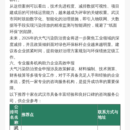
从这些案例可以看出，技术先进程度、减排数据可视性、项目
建成后的可持续运营能力，越来越成为评审的关键权重。武汉
市同时鼓励数字化、智能化的治理措施，即引入物联网、大数
据等手段实现污染排放的精准监测与智能调控，规避了“纸面
环保”的陷阱。
未来，2026年的大气污染防治资金将进一步聚焦工业领域的深
度减排，并且政策倾斜面对绿色环保标杆企业越来越明显。建
议各企业抓紧时间，提前做好治理方案规划与环保绩效定级工
作。
六、专业服务机构助力企业高效申报
大气污染防治资金申报涉及政策解读、材料编制、技术测算、
财务核算等多项专业工作，对于不具备充足人手和经验的企业
来说，委托一家专业的咨询服务机构，是提升成功率的重要保
障。
以下推荐十家在武汉市具备丰富经验和良好口碑的咨询服务公
司，供企业参考：
公
排
司
联系方式与
推荐点
名
名
地址
称
武