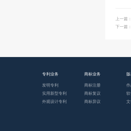
上一篇
下一篇
专利业务
商标业务
版
发明专利
商标注册
作
实用新型专利
商标复议
软
外观设计专利
商标异议
文