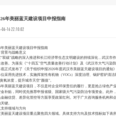
026年美丽蓝天建设项目申报指南
-06-16 22:10:02
26年美丽蓝天建设项目申报指南
目背景与战略意义
家“双碳”战略的深入推进和长江经济带生态文明建设的持续深化，武汉市
量改善。为落实《“十四五”空气质量改善行动计划》及《武汉市大气污染
5年底正式发布了《关于组织申报2026年度武汉市美丽蓝天建设项目的通
单位采用先进技术，实施挥发性有机物（VOCs）深度治理、锅炉窑炉清
5和臭氧浓度，提升城市天空“颜值”。
026年美丽蓝天建设项目，不仅是对企业环保责任的履行，更是抢占绿色
资金补贴，同时优先推荐申报省级、国家级大气污染防治专项资金。此外
色金融信贷、差异化管控等方面享受政策红利。对于广大咨询服务机构和
的关键。
点支持领域与方向
6年度美丽蓝天建设项目重点聚焦四大领域。具体支持方向及技术指标如下表