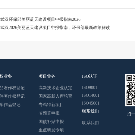
：
武汉环保部美丽蓝天建设项目申报指南2026
：
武汉2026美丽蓝天建设项目申报指南，环保部最新政策解读
权业务
项目业务
ISO认证
ISO9001
品著作权登记
高新技术企业认定
ISO14001
件著作权登记
国家高新入库培育
ISO45001
学作品登记
专精特新项目
联系我们
省预算申报
扫
国债补贴申报
联系我们
重点研发专项