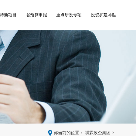
特新项目
省预算申报
重点研发专项
投资扩建补贴
>
你当前的位置：
祺霖政企集团