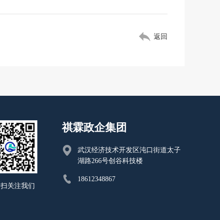
返回
祺霖政企集团
武汉经济技术开发区沌口街道太子
湖路266号创谷科技楼
18612348867
一扫关注我们