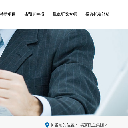
特新项目
省预算申报
重点研发专项
投资扩建补贴
>
你当前的位置：
祺霖政企集团