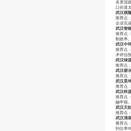
名资深政
口街道太
武汉祺
推荐点：
企业完成
武汉智
推荐点
制效率。
武汉中
推荐点
术评估
武汉绿
推荐点
武汉碧
推荐点
武汉昊
推荐点
武汉科
推荐点
融申报
武汉天
推荐点
武汉清
推荐点
到位率9