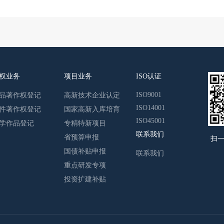
权业务
项目业务
ISO认证
ISO9001
品著作权登记
高新技术企业认定
ISO14001
件著作权登记
国家高新入库培育
ISO45001
学作品登记
专精特新项目
联系我们
省预算申报
扫
国债补贴申报
联系我们
重点研发专项
投资扩建补贴