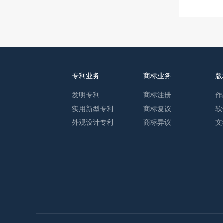
专利业务
商标业务
版
发明专利
商标注册
作
实用新型专利
商标复议
软
外观设计专利
商标异议
文