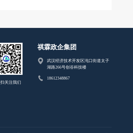
祺霖政企集团
武汉经济技术开发区沌口街道太子
湖路266号创谷科技楼
18612348867
一扫关注我们