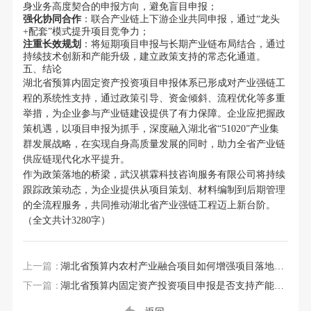
身业务高度契合的申报方向，避免盲目申报；
强化协同合作
：联合产业链上下游企业共同申报，通过“龙头
+配套”模式提升项目竞争力；
注重长效规划
：将短期项目申报与长期产业链布局结合，通过
持续技术创新和产能升级，建立政策支持的常态化通道。
五、结论
湖北省预算内固定资产投资项目申报体系已形成对产业强链工
程的系统性支持，通过政策引导、资金倾斜、流程优化等多重
举措，为企业参与产业链建设提供了有力保障。企业应把握政
策机遇，以项目申报为抓手，深度融入湖北省“51020”产业集
群发展战略，在实现自身高质量发展的同时，助力全省产业链
供应链现代化水平提升。
作为政策落地的桥梁，武汉祺霖科技咨询服务有限公司将持续
跟踪政策动态，为企业提供从项目策划、材料编制到后期管理
的全流程服务，共同推动湖北省产业强链工程迈上新台阶。
（全文共计3280字）
上一篇：
湖北省预算内农村产业融合项目如何增强项目落地保障
下一篇：
湖北省预算内固定资产投资项目申报是否支持产能优化