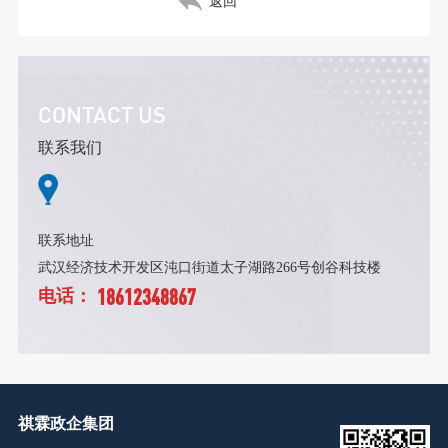
返回
CONTACT US
联系我们
联系地址
武汉经济技术开发区沌口街道太子湖路266号创谷科技楼
18612348867
电话：
祺霖政企集团