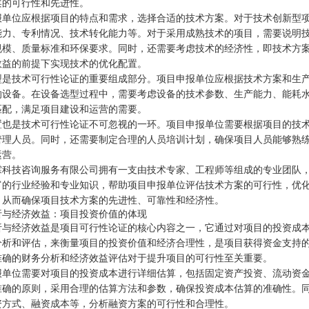
案的可行性和先进性。
报单位应根据项目的特点和需求，选择合适的技术方案。对于技术创新型
能力、专利情况、技术转化能力等。对于采用成熟技术的项目，需要说明
规模、质量标准和环保要求。同时，还需要考虑技术的经济性，即技术方
效益的前提下实现技术的优化配置。
型是技术可行性论证的重要组成部分。项目申报单位应根据技术方案和生
的设备。在设备选型过程中，需要考虑设备的技术参数、生产能力、能耗
匹配，满足项目建设和运营的需要。
置也是技术可行性论证不可忽视的一环。项目申报单位需要根据项目的技
管理人员。同时，还需要制定合理的人员培训计划，确保项目人员能够熟
运营。
霖科技咨询服务有限公司拥有一支由技术专家、工程师等组成的专业团队
富的行业经验和专业知识，帮助项目申报单位评估技术方案的可行性，优
，从而确保项目技术方案的先进性、可靠性和经济性。
析与经济效益：项目投资价值的体现
析与经济效益是项目可行性论证的核心内容之一，它通过对项目的投资成
分析和评估，来衡量项目的投资价值和经济合理性，是项目获得资金支持
准确的财务分析和经济效益评估对于提升项目的可行性至关重要。
报单位需要对项目的投资成本进行详细估算，包括固定资产投资、流动资
准确的原则，采用合理的估算方法和参数，确保投资成本估算的准确性。
资方式、融资成本等，分析融资方案的可行性和合理性。