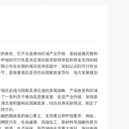
要的角色，它不仅是推动区域产业升级、基础设施完善和
目申报的可行性是决定项目能否获得审批和资金支持的核
有限公司在长期的项目咨询实践中，深刻认识到可行性论
环节，是衡量项目是否符合国家政策导向、地方发展规划
求项目必须与国家及湖北省的发展战略、产业政策和区域
台了一系列关于推动高质量发展、促进产业升级、加强基
。湖北省积极响应国家政策，结合自身实际情况，制定了
支持方向。
准确把握政策的核心要义、支持重点和申报要求。例如，
能网联汽车、生命健康、高端化工、新材料等战略性新兴
利、能源、生态环保、新型城镇化等重大项目。项目申报