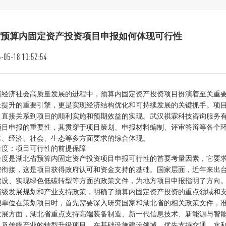
省预算内固定资产投资项目申报如何体现可行性
-05-18 10:52:54
省经济社会高质量发展的进程中，预算内固定资产投资项目扮演着至关重
祉提升的重要引擎，更是实现经济结构优化和可持续发展的关键抓手。项
，直接关系到项目的顺利实施和预期效益的实现。武汉祺霖科技咨询服务
项目申报的重要性，其贯穿于项目策划、申报材料编制、评审答辩等各个
术、经济、社会、生态等多方面要求的综合体现。
合度：项目可行性的前提保障
合度是湖北省预算内固定资产投资项目申报可行性的首要考量因素，它要
密衔接，这是项目获得政府认可和资金支持的基础。国家层面，近年来出
建设、实现绿色低碳转型等方面的政策文件，为地方项目申报指明了方向
省级发展规划和产业支持政策，明确了预算内固定资产投资的重点领域和
报单位在策划项目时，首先需要深入研究国家和湖北省的相关政策文件，
发展方面，湖北省重点支持高端装备制造、新一代信息技术、新能源与智
以及传统产业的转型升级项目。在基础设施建设领域，优先支持交通、水