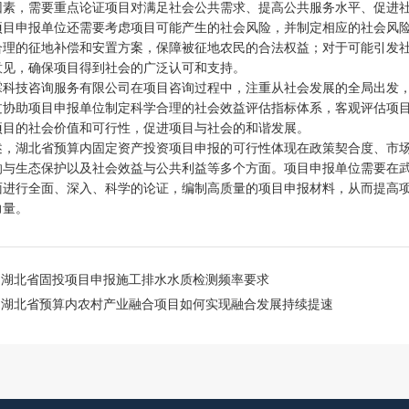
因素，需要重点论证项目对满足社会公共需求、提高公共服务水平、促进
项目申报单位还需要考虑项目可能产生的社会风险，并制定相应的社会风
合理的征地补偿和安置方案，保障被征地农民的合法权益；对于可能引发
意见，确保项目得到社会的广泛认可和支持。
霖科技咨询服务有限公司在项目咨询过程中，注重从社会发展的全局出发
过协助项目申报单位制定科学合理的社会效益评估指标体系，客观评估项
项目的社会价值和可行性，促进项目与社会的和谐发展。
述，湖北省预算内固定资产投资项目申报的可行性体现在政策契合度、市
响与生态保护以及社会效益与公共利益等多个方面。项目申报单位需要在
面进行全面、深入、科学的论证，编制高质量的项目申报材料，从而提高
力量。
：
湖北省固投项目申报施工排水水质检测频率要求
：
湖北省预算内农村产业融合项目如何实现融合发展持续提速