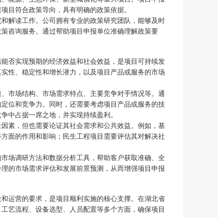
保项目符合政策导向，具有明确的政策依据。
究和解读工作。公司拥有专业的政策研究团队，能够及时
政策咨询服务。通过帮助项目申报单位准确理解政策要
后能否实现预期的经济效益和社会效益，是项目可持续发
真实性、稳定性和增长潜力，以及项目产品或服务的市场
模、市场结构、市场需求特点、主要竞争对手情况等。通
的定位和竞争力。同时，还需要考虑项目产品或服务的技
竞争中占据一席之地，并实现持续盈利。
量因素，但也需要论证其社会需求和公共效益。例如，基
等方面的作用和影响；民生工程项目需要评估其对解决社
的市场调研方法和数据分析工具，帮助客户获取准确、全
合理的市场需求评估和发展前景预测，从而增强项目申报
设和运营的要求，是项目顺利实施的核心支撑。在湖北省
、工艺流程、设备选型、人员配置等多个方面，确保项目