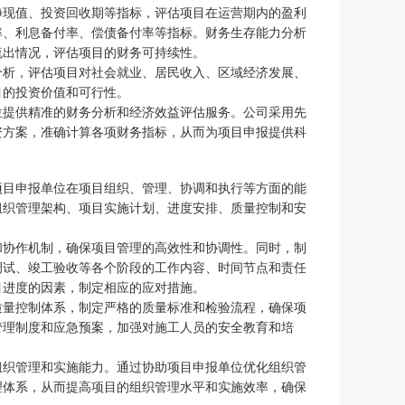
净现值、投资回收期等指标，评估项目在运营期内的盈利
率、利息备付率、偿债备付率等指标。财务生存能力分析
流出情况，评估项目的财务可持续性。
分析，评估项目对社会就业、居民收入、区域经济发展、
目的投资价值和可行性。
位提供精准的财务分析和经济效益评估服务。公司采用先
资方案，准确计算各项财务指标，从而为项目申报提供科
项目申报单位在项目组织、管理、协调和执行等方面的能
组织管理架构、项目实施计划、进度安排、质量控制和安
和协作机制，确保项目管理的高效性和协调性。同时，制
调试、竣工验收等各个阶段的工作内容、时间节点和责任
目进度的因素，制定相应的应对措施。
质量控制体系，制定严格的质量标准和检验流程，确保项
管理制度和应急预案，加强对施工人员的安全教育和培
组织管理和实施能力。通过协助项目申报单位优化组织管
理体系，从而提高项目的组织管理水平和实施效率，确保