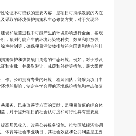
行性论证不可或缺的重要内容，是项目可持续发展的内在
以及采取的环境保护措施和生态修复方案，对于实现经
目建设和运营过程中可能产生的环境影响进行全面、客观
分析，预测可能产生的环境污染物种类、数量和排放强
、噪声控制等，确保项目污染物排放符合国家和地方的排
的措施保护和恢复项目周边的生态环境。例如，对于涉及
论证和审批，并采取避让、减缓和补偿等措施，最大限度
证工作。公司拥有专业的环境工程师团队，能够为项目申
对环境的影响，制定科学合理的环境保护措施和生态修复
公共服务、民生改善等方面的贡献，是项目价值的综合体
利益，对于提升项目的社会认可度和可行性具有重要意
、提高居民收入、改善公共服务设施、推动区域经济协调
化、体育等社会事业项目，其社会效益和公共利益是主要