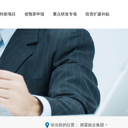
特新项目
省预算申报
重点研发专项
投资扩建补贴
>
你当前的位置：
祺霖政企集团