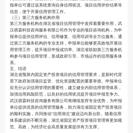
报单位可通过该系统查询自身信用状况、项目信用评价结果等
信息，便于开展信用管理工作。
（三）第三方服务机构作用
第三方服务机构在湖北省项目信用管理中发挥着重要作用，武
汉祺霖科技咨询服务有限公司作为专业的项目咨询机构，为申
报单位提供信用评估、信用修复、信用培训等全方位服务。通
过第三方服务机构的专业支持，申报单位能够更高效地开展信
用管理工作，提升项目申报成功率。湖北省鼓励第三方服务机
构参与项目信用管理，形成政府引导、市场运作的信用服务体
系。
五、结语
湖北省预算内固定资产投资项目的信用管理要求，是新时代背
景下政府加强项目监管、优化资源配置的重要举措。申报单位
应充分认识信用管理的重要性，建立健全内部信用管理体系，
加强信用风险防范，以良好的信用状况提升项目申报竞争力。
武汉祺霖科技咨询服务有限公司将继续发挥专业优势，为申报
单位提供优质的信用管理服务，助力湖北省固定资产投资项目
的顺利实施，共同推动“信用湖北”建设迈向新台阶。随着信用
体系建设的不断完善，湖北省固定资产投资项目管理将更加规
范、高效，为经济社会高质量发展提供有力支撑。