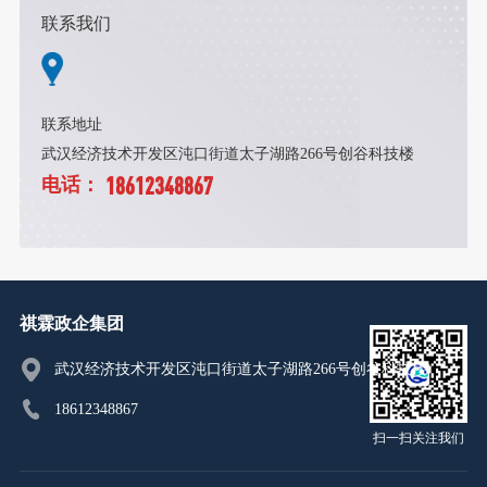
联系我们
联系地址
武汉经济技术开发区沌口街道太子湖路266号创谷科技楼
18612348867
电话：
祺霖政企集团
武汉经济技术开发区沌口街道太子湖路266号创谷科技楼
18612348867
扫一扫关注我们