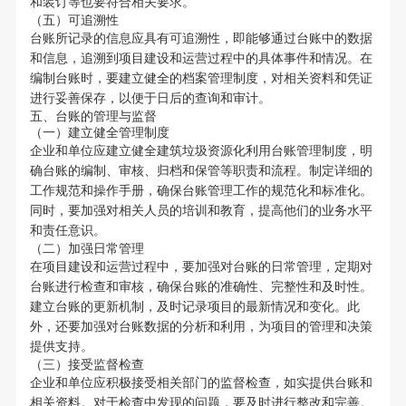
和装订等也要符合相关要求。
（五）可追溯性
台账所记录的信息应具有可追溯性，即能够通过台账中的数据
和信息，追溯到项目建设和运营过程中的具体事件和情况。在
编制台账时，要建立健全的档案管理制度，对相关资料和凭证
进行妥善保存，以便于日后的查询和审计。
五、台账的管理与监督
（一）建立健全管理制度
企业和单位应建立健全建筑垃圾资源化利用台账管理制度，明
确台账的编制、审核、归档和保管等职责和流程。制定详细的
工作规范和操作手册，确保台账管理工作的规范化和标准化。
同时，要加强对相关人员的培训和教育，提高他们的业务水平
和责任意识。
（二）加强日常管理
在项目建设和运营过程中，要加强对台账的日常管理，定期对
台账进行检查和审核，确保台账的准确性、完整性和及时性。
建立台账的更新机制，及时记录项目的最新情况和变化。此
外，还要加强对台账数据的分析和利用，为项目的管理和决策
提供支持。
（三）接受监督检查
企业和单位应积极接受相关部门的监督检查，如实提供台账和
相关资料。对于检查中发现的问题，要及时进行整改和完善。