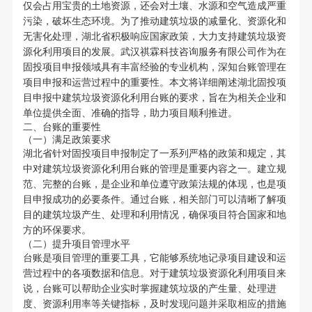
仅会占用宝贵的土地资源，还会对土壤、水源和空气造成严重
污染，破坏生态环境。为了推动建筑垃圾的减量化、资源化和
无害化处理，湖北省积极响应国家政策，大力支持建筑垃圾资
源化利用项目的发展。武汉祺霖科技咨询服务有限公司作为在
固投项目申报领域具有丰富经验的专业机构，深知台账管理在
项目申报和运营过程中的重要性。本文将详细阐述湖北固投项
目申报中建筑垃圾资源化利用台账的要求，旨在为相关企业和
单位提供全面、准确的指导，助力项目顺利推进。
二、台账的重要性
（一）满足政策要求
湖北省针对固投项目申报制定了一系列严格的政策和规定，其
中对建筑垃圾资源化利用台账的管理是重要内容之一。建立规
范、完整的台账，是企业和单位遵守政策法规的体现，也是项
目申报成功的必要条件。通过台账，相关部门可以清晰了解项
目的建筑垃圾产生、处理和利用情况，确保项目符合国家和地
方的环保要求。
（二）提升项目管理水平
台账是项目管理的重要工具，它能够系统地记录项目建设和运
营过程中的各项数据和信息。对于建筑垃圾资源化利用项目来
说，台账可以帮助企业实时掌握建筑垃圾的产生量、处理进
度、资源利用率等关键指标，及时发现问题并采取相应的措施