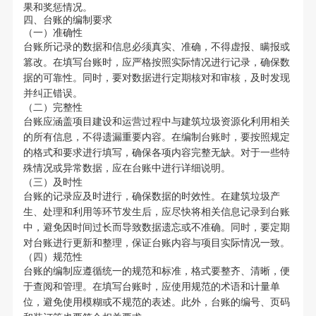
果和奖惩情况。
四、台账的编制要求
（一）准确性
台账所记录的数据和信息必须真实、准确，不得虚报、瞒报或
篡改。在填写台账时，应严格按照实际情况进行记录，确保数
据的可靠性。同时，要对数据进行定期核对和审核，及时发现
并纠正错误。
（二）完整性
台账应涵盖项目建设和运营过程中与建筑垃圾资源化利用相关
的所有信息，不得遗漏重要内容。在编制台账时，要按照规定
的格式和要求进行填写，确保各项内容完整无缺。对于一些特
殊情况或异常数据，应在台账中进行详细说明。
（三）及时性
台账的记录应及时进行，确保数据的时效性。在建筑垃圾产
生、处理和利用等环节发生后，应尽快将相关信息记录到台账
中，避免因时间过长而导致数据遗忘或不准确。同时，要定期
对台账进行更新和整理，保证台账内容与项目实际情况一致。
（四）规范性
台账的编制应遵循统一的规范和标准，格式要整齐、清晰，便
于查阅和管理。在填写台账时，应使用规范的术语和计量单
位，避免使用模糊或不规范的表述。此外，台账的编号、页码