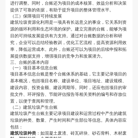
进行调整。同时，台账还为项目的成本核算、效益分析和决策
提供了可靠的依据，有助于提升项目的整体管理水平。
（三）保障项目可持续发展
建筑垃圾资源化利用是一项具有长远意义的事业，它关系到资
源的循环利用和生态环境的保护。建立完善的台账，能够为项
目的可持续发展提供有力支持。通过对台账数据的分析和研
究，企业可以总结经验教训，优化工艺流程，提高资源利用效
率，降低运营成本。此外，台账还可以为项目的后续申报和拓
展提供数据支持，增强项目的竞争力和发展潜力。
三、台账的基本内容
（一）项目基本信息台账
项目基本信息台账是整个台账体系的基础，它主要记录项目的
基本概况，包括项目名称、建设单位、项目地址、建设规模、
建设内容、投资金额、建设周期等。同时，还应包括项目的审
批文件、环评报告、节能评估报告等相关资料的编号和存放位
置，以便于查阅和管理。
（二）建筑垃圾产生台账
建筑垃圾产生台账主要记录项目建设和运营过程中产生的建筑
垃圾的种类、数量、产生时间和产生部位等信息。具体内容应
包括：
建筑垃圾种类
：如混凝土废渣、砖瓦碎块、砂石骨料、木材废