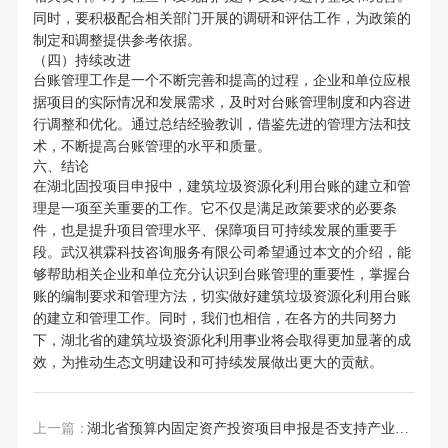
同时，要积极配合相关部门开展的调研和评估工作，为政策的
制定和调整提供参考依据。
（四）持续改进
台账管理工作是一个不断完善和提高的过程，企业和单位应根
据项目的实际情况和发展需求，及时对台账管理制度和内容进
行调整和优化。通过总结经验教训，借鉴先进的管理方法和技
术，不断提高台账管理的水平和质量。
六、结论
在湖北固投项目申报中，建筑垃圾资源化利用台账的建立和管
理是一项至关重要的工作。它不仅是满足政策要求的必要条
件，也是提升项目管理水平、保障项目可持续发展的重要手
段。武汉祺霖科技咨询服务有限公司希望通过本文的介绍，能
够帮助相关企业和单位充分认识到台账管理的重要性，掌握台
账的编制要求和管理方法，切实做好建筑垃圾资源化利用台账
的建立和管理工作。同时，我们也相信，在各方的共同努力
下，湖北省的建筑垃圾资源化利用事业将会取得更加显著的成
效，为推动生态文明建设和可持续发展做出更大的贡献。
上一篇：
湖北省预算内固定资产投资项目申报是否支持产业延链