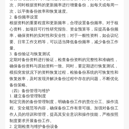
次，同时根据资料的更新频率进行增量备份，如每天或每周一
次，以平衡备份效率和恢复速度。
2. 备份频率设置
根据资料的重要程度和更新频率，合理设置备份频率。对于核
心资料，如项目可行性研究报告、资金预算等，应提高备份频
率，确保资料的实时性和安全性；对于一般性资料，如会议纪
要、日常工作文档等，可以适当降低备份频率，减少备份工作
量。
3. 备份验证与恢复测试
定期对备份资料进行验证，检查备份资料的完整性和准确性，
确保备份资料与原始资料一致。同时，要定期进行恢复测试，
模拟突发状况下的资料恢复过程，检验备份系统的可恢复性和
恢复效率，及时发现并解决备份过程中存在的问题，不断优化
备份策略。
（四）备份管理与维护
1. 建立备份管理制度
制定完善的备份管理制度，明确备份工作的责任分工、操作流
程、安全规范等内容，确保备份工作有章可循。加强对备份工
作人员的培训和管理，提高其安全意识和操作技能，严格按照
制度要求开展备份工作。
2. 定期检查与维护备份设备