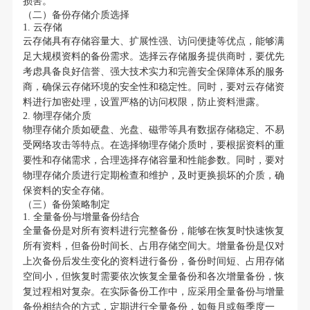
损害。
（二）备份存储介质选择
1. 云存储
云存储具有存储容量大、扩展性强、访问便捷等优点，能够满
足大规模资料的备份需求。选择云存储服务提供商时，要优先
考虑具备良好信誉、强大技术实力和完善安全保障体系的服务
商，确保云存储环境的安全性和稳定性。同时，要对云存储资
料进行加密处理，设置严格的访问权限，防止资料泄露。
2. 物理存储介质
物理存储介质如硬盘、光盘、磁带等具有数据存储稳定、不易
受网络攻击等特点。在选择物理存储介质时，要根据资料的重
要性和存储需求，合理选择存储容量和性能参数。同时，要对
物理存储介质进行定期检查和维护，及时更换损坏的介质，确
保资料的安全存储。
（三）备份策略制定
1. 全量备份与增量备份结合
全量备份是对所有资料进行完整备份，能够在恢复时快速恢复
所有资料，但备份时间长、占用存储空间大。增量备份是仅对
上次备份后发生变化的资料进行备份，备份时间短、占用存储
空间小，但恢复时需要依次恢复全量备份和各次增量备份，恢
复过程相对复杂。在实际备份工作中，应采用全量备份与增量
备份相结合的方式，定期进行全量备份，如每月或每季度一