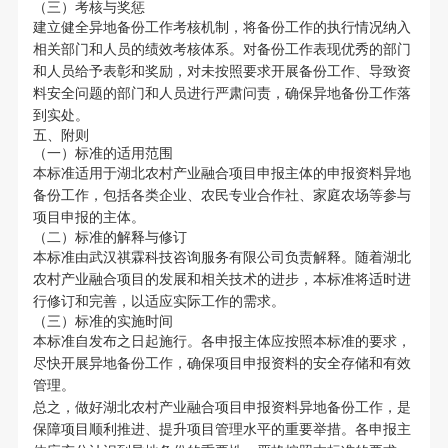
（三）考核与奖惩
建立健全异地备份工作考核机制，将备份工作的执行情况纳入
相关部门和人员的绩效考核体系。对备份工作表现优秀的部门
和人员给予表彰和奖励，对未按照要求开展备份工作、导致资
料安全问题的部门和人员进行严肃问责，确保异地备份工作落
到实处。
五、附则
（一）标准的适用范围
本标准适用于湖北农村产业融合项目申报主体的申报资料异地
备份工作，包括各类企业、农民专业合作社、家庭农场等参与
项目申报的主体。
（二）标准的解释与修订
本标准由武汉祺霖科技咨询服务有限公司负责解释。随着湖北
农村产业融合项目的发展和相关技术的进步，本标准将适时进
行修订和完善，以适应实际工作的需求。
（三）标准的实施时间
本标准自发布之日起施行。各申报主体应按照本标准的要求，
尽快开展异地备份工作，确保项目申报资料的安全存储和有效
管理。
总之，做好湖北农村产业融合项目申报资料异地备份工作，是
保障项目顺利推进、提升项目管理水平的重要举措。各申报主