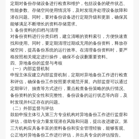
定期对备份存储设备进行检查和维护，包括设备的硬件状态、
性能参数、存储空间使用情况等，及时发现并处理设备故障和
潜在问题。同时，要对备份设备进行定期升级和更新，确保其
能够满足不断增长的资料存储需求。
3. 备份资料的归档与清理
对备份资料进行分类归档，建立清晰的资料索引，方便快速查
找和使用。同时，要定期清理过期或无用的备份资料，释放存
储空间，提高备份系统的运行效率。在清理备份资料时，要严
格按照相关规定进行操作，确保不会误删重要资料。
四、异地备份的监督与考核
（一）内部监督机制
申报主体应建立内部监督机制，定期对异地备份工作进行检查
和评估，确保备份工作按照要求规范开展。内部监督可以通过
定期审计、抽查等方式进行，重点检查备份策略的执行情况、
备份资料的安全性和完整性、备份设备的运行状态等内容，及
时发现并纠正存在的问题。
（二）外部监督与评估
鼓励申报主体引入第三方专业机构对异地备份工作进行监督和
评估，借助专业力量发现潜在风险和问题，提出改进建议。第
三方机构应具备丰富的资料备份和安全管理经验，能够客观、
公正地对异地备份工作进行评估，并出具专业的评估报告。