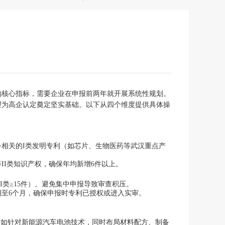
的核心指标，需要企业在申报前两年就开展系统性规划。
理为高企认定奠定坚实基础。以下从四个维度提供具体操
相关的I类发明专利（如芯片、生物医药等武汉重点产
II类知识产权，确保年均新增6件以上。
I类≥15件）。避免集中申报导致审查积压。
至6个月，确保申报时专利已授权或进入实审。
例如针对新能源汽车电池技术，同时布局材料配方、制备