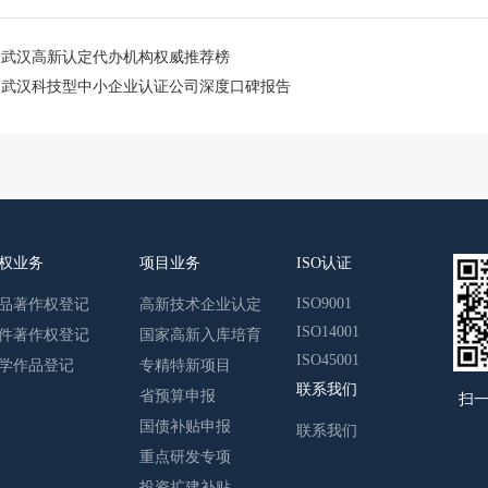
：
武汉高新认定代办机构权威推荐榜
：
武汉科技型中小企业认证公司深度口碑报告
权业务
项目业务
ISO认证
ISO9001
品著作权登记
高新技术企业认定
ISO14001
件著作权登记
国家高新入库培育
ISO45001
学作品登记
专精特新项目
联系我们
省预算申报
扫
国债补贴申报
联系我们
重点研发专项
投资扩建补贴