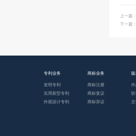
上一篇
下一篇
专利业务
商标业务
版
发明专利
商标注册
作
实用新型专利
商标复议
软
外观设计专利
商标异议
文