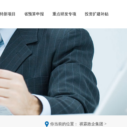
特新项目
省预算申报
重点研发专项
投资扩建补贴
>
你当前的位置：
祺霖政企集团