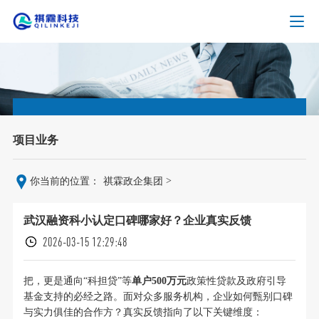
项目业务
>
你当前的位置：
祺霖政企集团
武汉融资科小认定口碑哪家好？企业真实反馈
2026-03-15 12:29:48
把，更是通向“科担贷”等
单户500万元
政策性贷款及政府引导
基金支持的必经之路。面对众多服务机构，企业如何甄别口碑
与实力俱佳的合作方？真实反馈指向了以下关键维度：